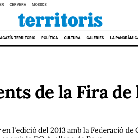
ER
CERVERA
MOSSOS
AGAZÍN TERRITORIS
POLÍTICA
CULTURA
GALERIES
LA PANORÀMIC
s de la Fira de l'
 en l'edició del 2013 amb la Federació de C