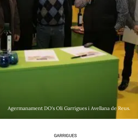
Agermanament DO's Oli Garrigues i Avellana de Reus.
GARRIGUES