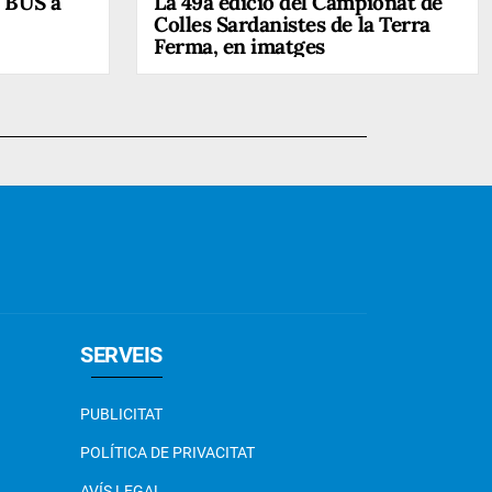
 BUS a
La 49a edició del Campionat de
Colles Sardanistes de la Terra
Ferma, en imatges
SERVEIS
PUBLICITAT
POLÍTICA DE PRIVACITAT
AVÍS LEGAL