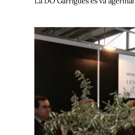
La DO Garrigues es va agerman