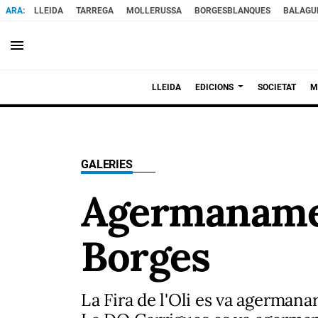
LLEIDA
TARREGA
MOLLERUSSA
BORGESBLANQUES
BALAGU
menu
LLEIDA
EDICIONS
SOCIETAT
M
GALERIES
Agermanament
Borges
La Fira de l'Oli es va agermanar