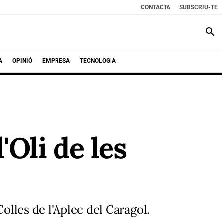
CONTACTA
SUBSCRIU-TE
search
A
OPINIÓ
EMPRESA
TECNOLOGIA
Oli de les
olles de l'Aplec del Caragol.