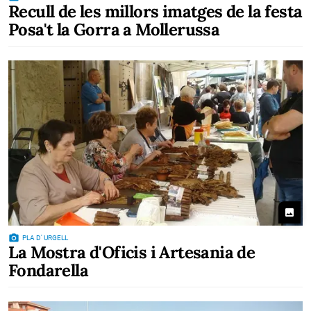
Recull de les millors imatges de la festa
Posa't la Gorra a Mollerussa
photo
photo_camera
PLA D' URGELL
La Mostra d'Oficis i Artesania de
Fondarella