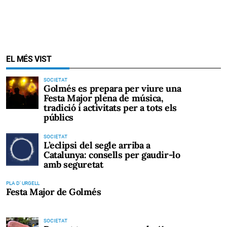
EL MÉS VIST
SOCIETAT
Golmés es prepara per viure una
Festa Major plena de música,
tradició i activitats per a tots els
públics
SOCIETAT
L’eclipsi del segle arriba a
Catalunya: consells per gaudir-lo
amb seguretat
PLA D' URGELL
Festa Major de Golmés
SOCIETAT