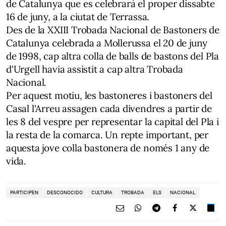
de Catalunya que es celebrarà el proper dissabte
16 de juny, a la ciutat de Terrassa.
Des de la XXIII Trobada Nacional de Bastoners de
Catalunya celebrada a Mollerussa el 20 de juny
de 1998, cap altra colla de balls de bastons del Pla
d'Urgell havia assistit a cap altra Trobada
Nacional.
Per aquest motiu, les bastoneres i bastoners del
Casal l'Arreu assagen cada divendres a partir de
les 8 del vespre per representar la capital del Pla i
la resta de la comarca. Un repte important, per
aquesta jove colla bastonera de només 1 any de
vida.
PARTICIPEN
DESCONOCIDO
CULTURA
TROBADA
ELS
NACIONAL