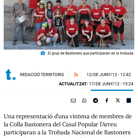
photo_camera
El grup de Bastoners que participaran en la trobada.
12/DE JUNY/12
- 12:42
REDACCIÓ TERRITORIS
ACTUALITZAT:
17/DE JUNY/12 - 15:24
Una representació d’una vintena de membres de
la Colla Bastonera del Casal Popular l’Arreu
participaran a la Trobada Nacional de Bastoners