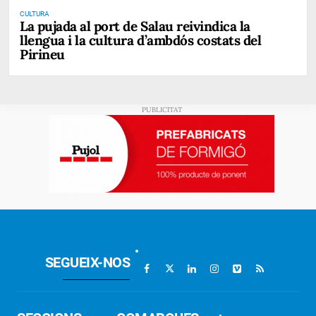
CULTURA
La pujada al port de Salau reivindica la
llengua i la cultura d’ambdós costats del
Pirineu
SEGUEIX-NOS