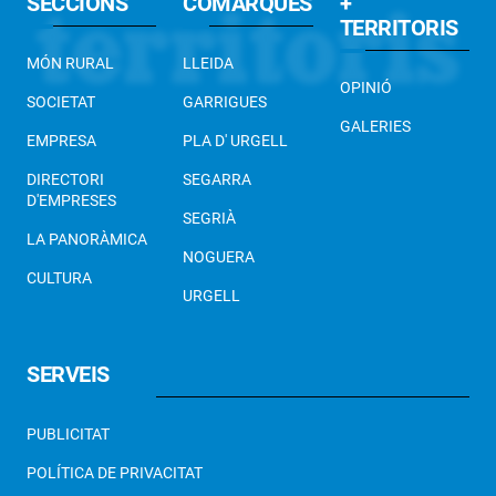
SECCIONS
COMARQUES
+
TERRITORIS
MÓN RURAL
LLEIDA
OPINIÓ
SOCIETAT
GARRIGUES
GALERIES
EMPRESA
PLA D' URGELL
DIRECTORI
SEGARRA
D'EMPRESES
SEGRIÀ
LA PANORÀMICA
NOGUERA
CULTURA
URGELL
SERVEIS
PUBLICITAT
POLÍTICA DE PRIVACITAT