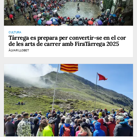
CULTURA
Tàrrega es prepara per convertir-se en el cor
de les arts de carrer amb FiraTàrrega 2025
ÀLVAR LLOBET