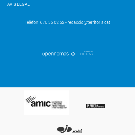
AVÍS LEGAL
Telèfon 676 56 02 52 - redaccio@territoris.cat
SEGÜENT
El col·legi La Salle guanya el concurs
nacional de l'English Challenge