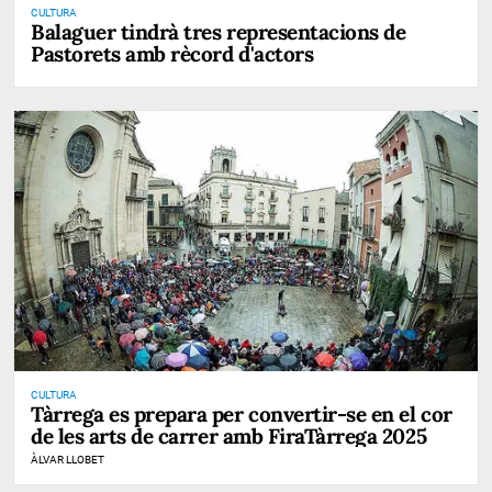
CULTURA
Balaguer tindrà tres representacions de
Pastorets amb rècord d'actors
CULTURA
Tàrrega es prepara per convertir-se en el cor
de les arts de carrer amb FiraTàrrega 2025
ÀLVAR LLOBET