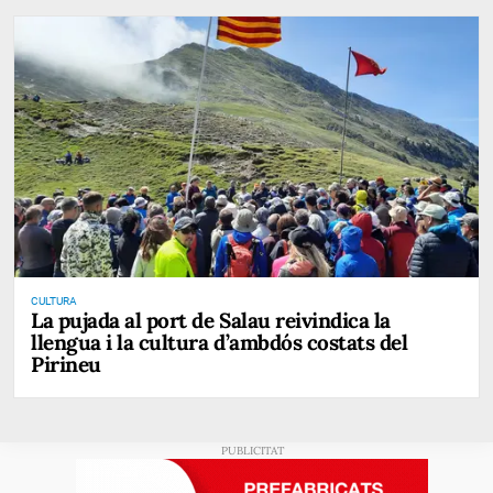
CULTURA
La pujada al port de Salau reivindica la
llengua i la cultura d’ambdós costats del
Pirineu