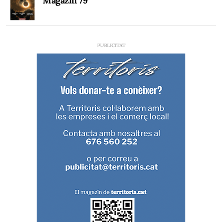
Magazín 79