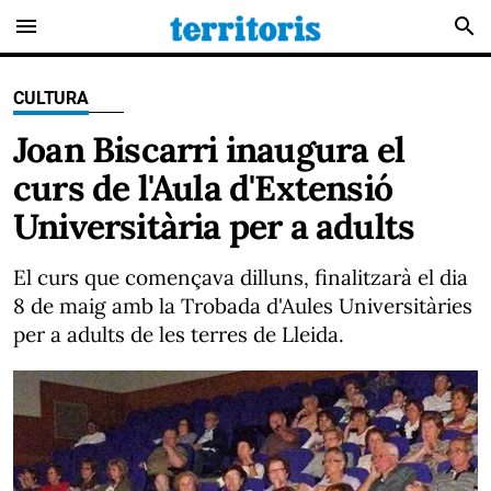
menu
search
CULTURA
Joan Biscarri inaugura el
curs de l'Aula d'Extensió
Universitària per a adults
El curs que començava dilluns, finalitzarà el dia
8 de maig amb la Trobada d'Aules Universitàries
per a adults de les terres de Lleida.