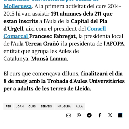
Mollerussa
. A la primera activitat del curs 2014-
2015 hi van assistir
191 alumnes dels 211 que
estan inscrits
a l'Aula de la
Capital del Pla
d'Urgell
, així com el president del
Consell
Comarcal
Francesc Fabregat
, la presidenta local
de l'Aula
Teresa Grañó
i la presidenta de
l'AFOPA
,
entitat que agrupa les Aules de
Catalunya,
Munsà Lamua
.
El curs que començava dilluns,
finalitzarà el dia
8 de maig amb la Trobada d'Aules Universitàries
per a adults de les terres de Lleida.
PER
JOAN
CURS
SERVEIS
INAUGURA
AULA