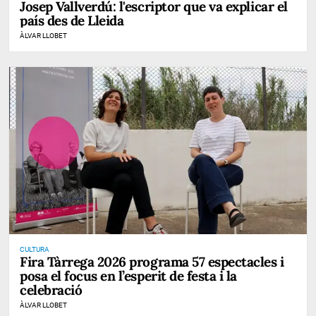
Josep Vallverdú: l'escriptor que va explicar el
país des de Lleida
ÀLVAR LLOBET
CULTURA
Fira Tàrrega 2026 programa 57 espectacles i
posa el focus en l’esperit de festa i la
celebració
ÀLVAR LLOBET