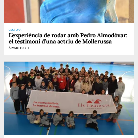
CULTURA
L’experiència de rodar amb Pedro Almodóvar:
el testimoni d’una actriu de Mollerussa
ÀLVAR LLOBET