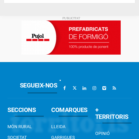
SEGUEIX-NOS
SECCIONS
COMARQUES
+
TERRITORIS
MÓN RURAL
LLEIDA
OPINIÓ
SOCIETAT
GARRIGUES