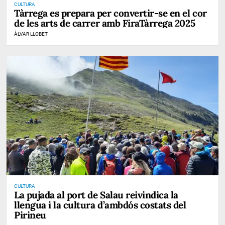
CULTURA
Tàrrega es prepara per convertir-se en el cor
de les arts de carrer amb FiraTàrrega 2025
ÀLVAR LLOBET
CULTURA
La pujada al port de Salau reivindica la
llengua i la cultura d’ambdós costats del
Pirineu