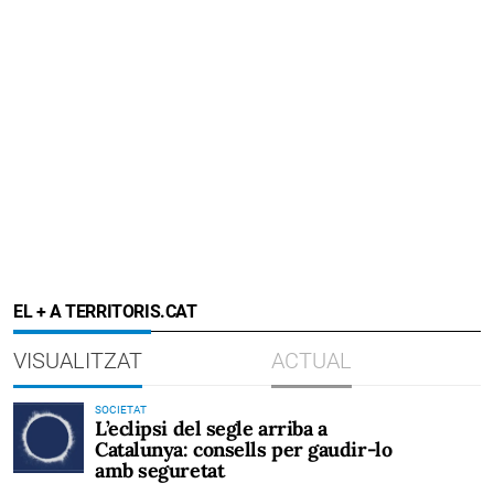
EL + A TERRITORIS.CAT
VISUALITZAT
ACTUAL
SOCIETAT
L’eclipsi del segle arriba a
Catalunya: consells per gaudir-lo
amb seguretat