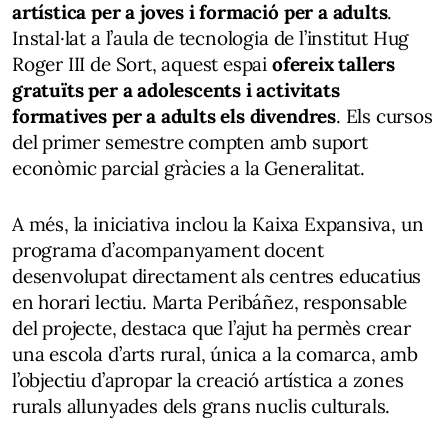
artística per a joves i formació per a adults
.
Instal·lat a l’aula de tecnologia de l’institut Hug
Roger III de Sort, aquest espai
ofereix tallers
gratuïts per a adolescents i activitats
formatives per a adults els divendres
. Els cursos
del primer semestre compten amb suport
econòmic parcial gràcies a la Generalitat.
A més, la iniciativa inclou la Kaixa Expansiva, un
programa d’acompanyament docent
desenvolupat directament als centres educatius
en horari lectiu. Marta Peribáñez, responsable
del projecte, destaca que l’ajut ha permès crear
una escola d’arts rural, única a la comarca, amb
l’objectiu d’apropar la creació artística a zones
rurals allunyades dels grans nuclis culturals.