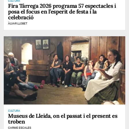
CULTURA
Fira Tàrrega 2026 programa 57 espectacles i
posa el focus en l’esperit de festa i la
celebració
ÀLVAR LLOBET
CULTURA
Museus de Lleida, on el passat i el present es
troben
CARME ESCALES