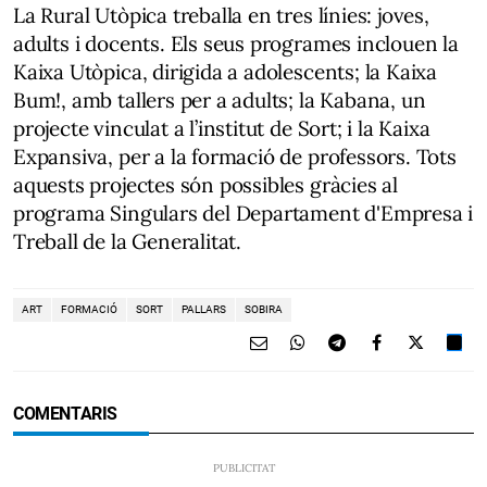
La Rural Utòpica treballa en tres línies: joves,
adults i docents. Els seus programes inclouen la
Kaixa Utòpica, dirigida a adolescents; la Kaixa
Bum!, amb tallers per a adults; la Kabana, un
projecte vinculat a l’institut de Sort; i la Kaixa
Expansiva, per a la formació de professors. Tots
aquests projectes són possibles gràcies al
programa Singulars del Departament d'Empresa i
Treball de la Generalitat.
ART
FORMACIÓ
SORT
PALLARS
SOBIRA
COMENTARIS