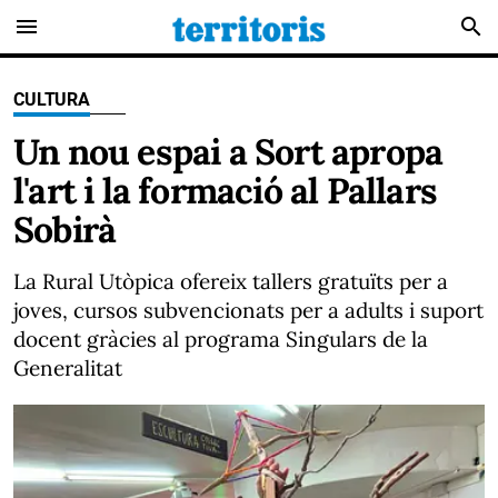
menu
search
CULTURA
Un nou espai a Sort apropa
l'art i la formació al Pallars
Sobirà
La Rural Utòpica ofereix tallers gratuïts per a
joves, cursos subvencionats per a adults i suport
docent gràcies al programa Singulars de la
Generalitat