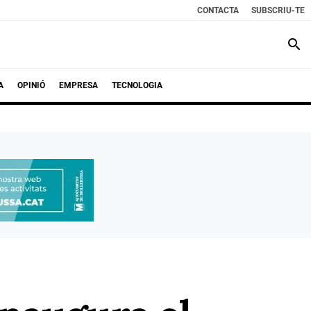
CONTACTA
SUBSCRIU-TE
search
A
OPINIÓ
EMPRESA
TECNOLOGIA