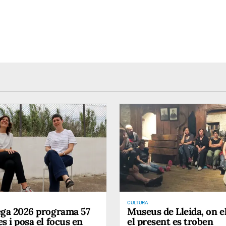
CULTURA
ega 2026 programa 57
Museus de Lleida, on el
s i posa el focus en
el present es troben