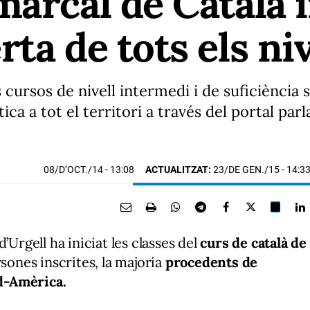
marcal de Català 
ta de tots els niv
ursos de nivell intermedi i de suficiència 
a a tot el territori a través del portal parla
08/D’OCT./14
- 13:08
ACTUALITZAT:
23/DE GEN./15 - 14:3
d’Urgell ha iniciat les classes del
curs de català de
sones inscrites, la majoria
procedents de
ud-Amèrica.