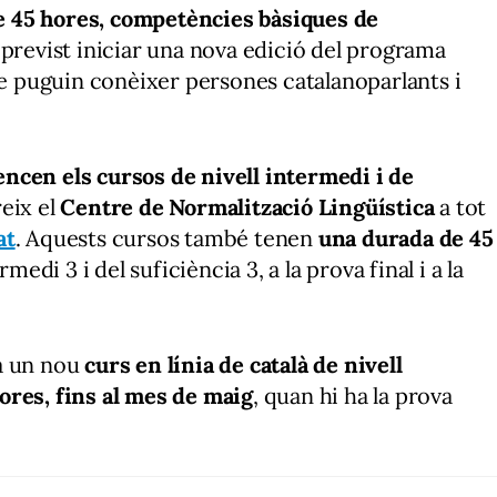
de 45 hores, competències bàsiques de
s previst iniciar una nova edició del programa
que puguin conèixer persones catalanoparlants i
ncen els cursos de nivell intermedi i de
eix el
Centre de Normalització Lingüística
a tot
at
. Aquests cursos també tenen
una durada de 45
medi 3 i del suficiència 3, a la prova final i a la
 un nou
curs en línia de català de nivell
ores, fins al mes de maig
, quan hi ha la prova