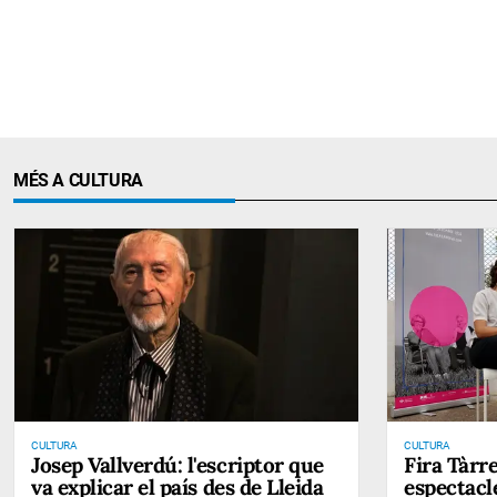
MÉS A CULTURA
CULTURA
CULTURA
Josep Vallverdú: l'escriptor que
Fira Tàrr
va explicar el país des de Lleida
espectacle