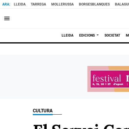
LLEIDA
TARREGA
MOLLERUSSA
BORGESBLANQUES
BALAGU
menu
LLEIDA
EDICIONS
SOCIETAT
M
CULTURA