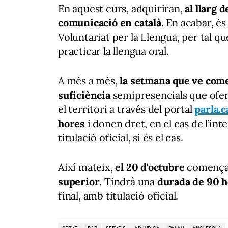
En aquest curs, adquiriran,
al llarg 
comunicació en català
. En acabar, é
Voluntariat per la Llengua, per tal 
practicar la llengua oral.
A més a més,
la setmana que ve come
suficiència
semipresencials que ofer
el territori a través del portal
parla.c
hores
i donen dret, en el cas de l’inter
titulació oficial, si és el cas.
Així mateix,
el 20 d'octubre
comença
superior
. Tindrà una
durada de 90 h
final, amb titulació oficial.