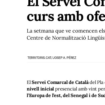
El Servei Co
curs amb ofer
La setmana que ve comencen els c
Centre de Normalització Lingüístic
TERRITORIS.CAT/JOSEP A. PÉREZ
El
Servei Comarcal de Català
del Pla 
nivell inicial
presencial amb vint per
l’Europa de l’est, del Senegal i de S