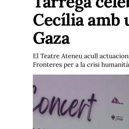
Tàrrega cele
Cecília amb 
Gaza
El Teatre Ateneu acull actuacion
Fronteres per a la crisi humanità