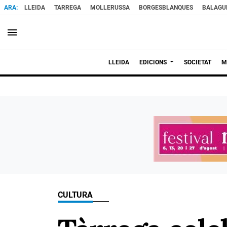
LLEIDA
TARREGA
MOLLERUSSA
BORGESBLANQUES
BALAGU
menu
LLEIDA
EDICIONS
SOCIETAT
M
CULTURA