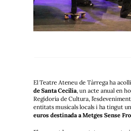
El Teatre Ateneu de Tàrrega ha acoll
de Santa Cecília
, un acte anual en ho
Regidoria de Cultura, l’esdeveniment
entitats musicals locals i ha tingut 
euros destinada a Metges Sense Fr