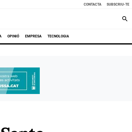
CONTACTA
SUBSCRIU-TE
search
A
OPINIÓ
EMPRESA
TECNOLOGIA