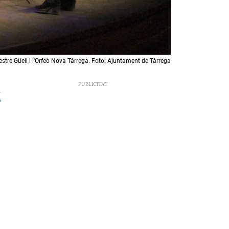
estre Güell i l'Orfeó Nova Tàrrega. Foto: Ajuntament de Tàrrega
2