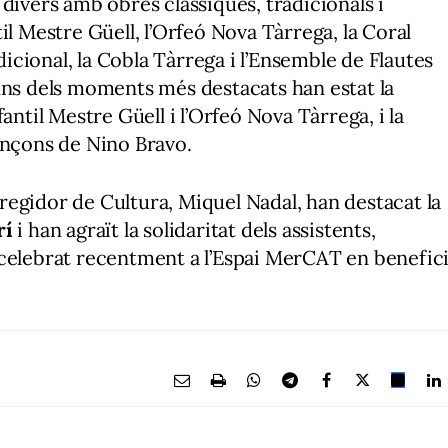
divers amb obres clàssiques, tradicionals i
il Mestre Güell, l’Orfeó Nova Tàrrega, la Coral
cional, la Cobla Tàrrega i l’Ensemble de Flautes
uns dels moments més destacats han estat la
antil Mestre Güell i l’Orfeó Nova Tàrrega, i la
ançons de Nino Bravo.
l regidor de Cultura, Miquel Nadal, han destacat la
rí
i han agraït la solidaritat dels assistents,
 celebrat recentment a l’Espai MerCAT en benefic