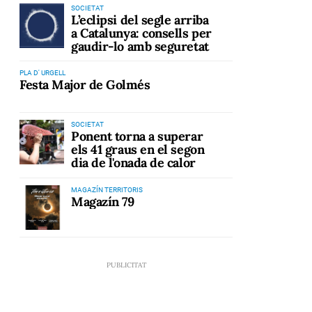
SOCIETAT
L’eclipsi del segle arriba
a Catalunya: consells per
gaudir-lo amb seguretat
PLA D' URGELL
Festa Major de Golmés
SOCIETAT
Ponent torna a superar
els 41 graus en el segon
dia de l'onada de calor
MAGAZÍN TERRITORIS
Magazín 79