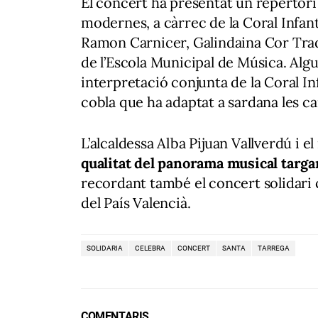
El concert ha presentat un repertori 
modernes, a càrrec de la Coral Infant
Ramon Carnicer, Galindaina Cor Tradi
de l’Escola Municipal de Música. Alg
interpretació conjunta de la Coral Inf
cobla que ha adaptat a sardana les c
L’alcaldessa Alba Pijuan Vallverdú i e
qualitat del panorama musical targa
recordant també el concert solidari
del País Valencià.
SOLIDARIA
CELEBRA
CONCERT
SANTA
TARREGA
COMENTARIS