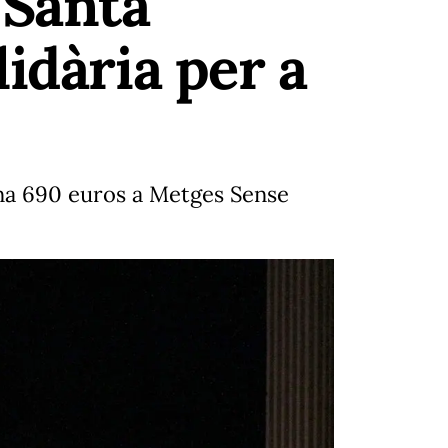
 Santa
idària per a
tina 690 euros a Metges Sense