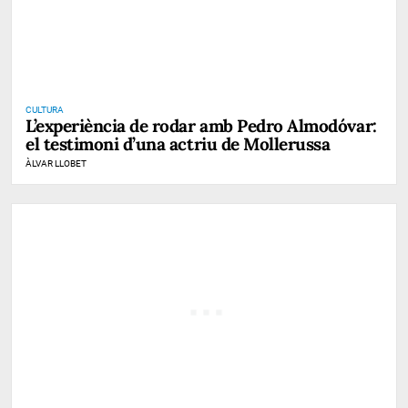
CULTURA
L’experiència de rodar amb Pedro Almodóvar:
el testimoni d’una actriu de Mollerussa
ÀLVAR LLOBET