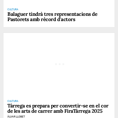
CULTURA
Balaguer tindrà tres representacions de
Pastorets amb rècord d'actors
CULTURA
Tàrrega es prepara per convertir-se en el cor
de les arts de carrer amb FiraTàrrega 2025
ÀLVAR LLOBET