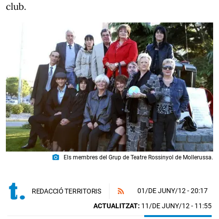
club.
photo_camera
Els membres del Grup de Teatre Rossinyol de Mollerussa.
01/DE JUNY/12
- 20:17
REDACCIÓ TERRITORIS
ACTUALITZAT:
11/DE JUNY/12 - 11:55