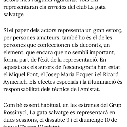
representaran els
enredos
del club La gata
salvatge.
Si el paper dels actors representa un gran esforç,
per persones amateurs, també ho és el de les
persones que confeccionen els decorats, un
element, que encara que no sembli important,
forma part de l'èxit de la representació. En
aquest cas els autors de l'escenografia han estat
el Miquel Font, el Josep Maria Ezquer i el Ricard
Aymerich. Els efectes especials i la il·luminació és
responsabilitat dels tècnics de l'Amistat.
Com bé essent habitual, en les estrenes del Grup
Rossinyol, La gata salvatge es representarà en
dues sessions, el dissabte 9 i el diumenge 10 de
juny al Teatre L'Amistat.