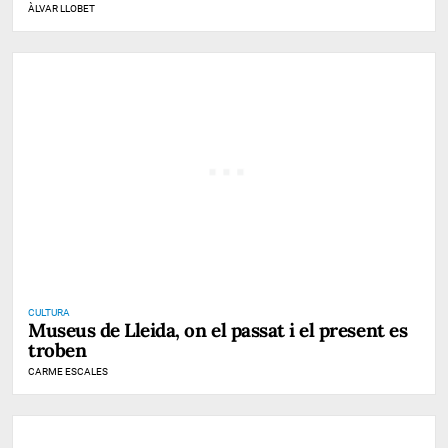
ÀLVAR LLOBET
CULTURA
Museus de Lleida, on el passat i el present es
troben
CARME ESCALES