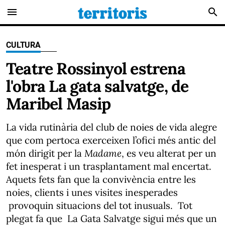
menu
search
CULTURA
Teatre Rossinyol estrena
l'obra La gata salvatge, de
Maribel Masip
La vida rutinària del club de noies de vida alegre
que com pertoca exerceixen l’ofici més antic del
món dirigit per la
Madame
, es veu alterat per un
fet inesperat i un trasplantament mal encertat.
Aquets fets fan que la convivència entre les
noies, clients i unes visites inesperades
provoquin situacions del tot inusuals. Tot
plegat fa que La Gata Salvatge sigui més que un