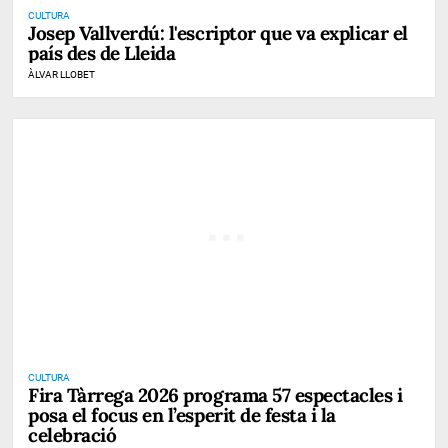
CULTURA
Josep Vallverdú: l'escriptor que va explicar el
país des de Lleida
ÀLVAR LLOBET
CULTURA
Fira Tàrrega 2026 programa 57 espectacles i
posa el focus en l’esperit de festa i la
celebració