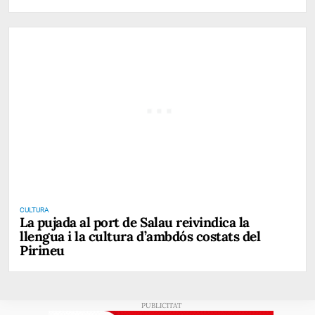
CULTURA
La pujada al port de Salau reivindica la
llengua i la cultura d’ambdós costats del
Pirineu