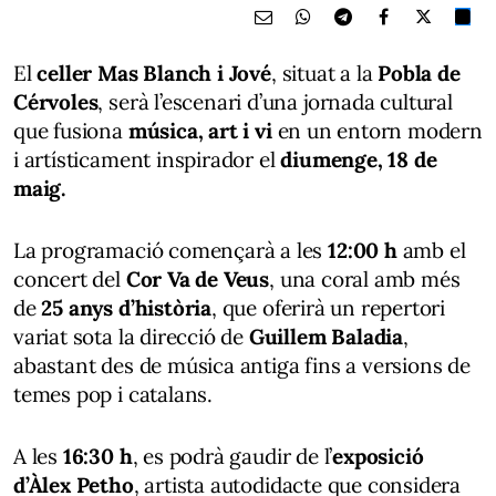
El
celler Mas Blanch i Jové
, situat a la
Pobla de
Cérvoles
, serà l’escenari d’una jornada cultural
que fusiona
música, art i vi
en un entorn modern
i artísticament inspirador el
diumenge, 18 de
maig.
La programació començarà a les
12:00 h
amb el
concert del
Cor Va de Veus
, una coral amb més
de
25 anys d’història
, que oferirà un repertori
variat sota la direcció de
Guillem Baladia
,
abastant des de música antiga fins a versions de
temes pop i catalans.
A les
16:30 h
, es podrà gaudir de l’
exposició
d’Àlex Petho
, artista autodidacte que considera