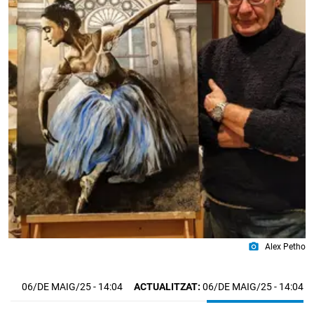
photo_camera
Alex Petho
06/DE MAIG/25
- 14:04
ACTUALITZAT:
06/DE MAIG/25 - 14:04