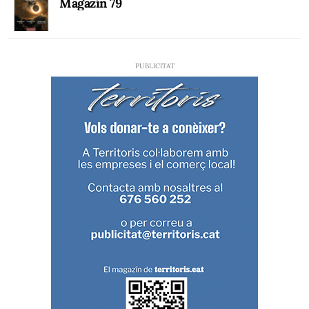
Magazín 79