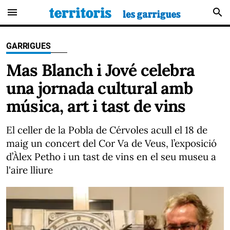
menu
search
GARRIGUES
Mas Blanch i Jové celebra
una jornada cultural amb
música, art i tast de vins
El celler de la Pobla de Cérvoles acull el 18 de
maig un concert del Cor Va de Veus, l’exposició
d’Àlex Petho i un tast de vins en el seu museu a
l'aire lliure