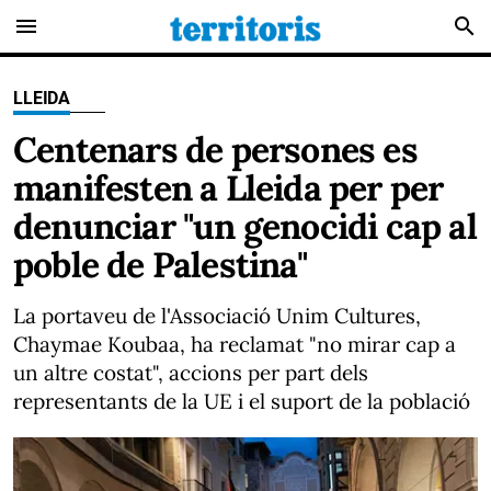
menu
search
LLEIDA
Centenars de persones es
manifesten a Lleida per per
denunciar "un genocidi cap al
poble de Palestina"
La portaveu de l'Associació Unim Cultures,
Chaymae Koubaa, ha reclamat "no mirar cap a
un altre costat", accions per part dels
representants de la UE i el suport de la població