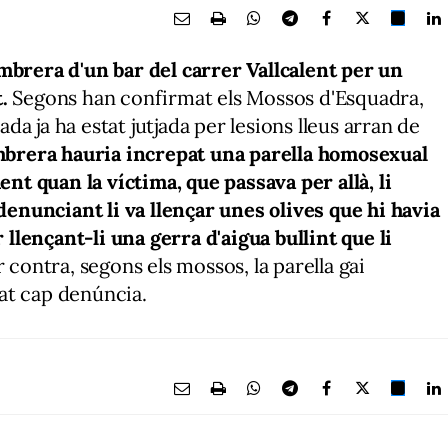
mbrera d'un bar del carrer Vallcalent per un
.
Segons han confirmat els Mossos d'Esquadra,
iada ja ha estat jutjada per lesions lleus arran de
mbrera hauria increpat una parella homosexual
ent quan la víctima, que passava per allà, li
 denunciant li va llençar unes olives que hi havia
r llençant-li una gerra d'aigua bullint que li
 contra, segons els mossos, la parella gai
at cap denúncia.