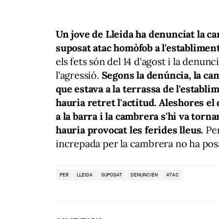
Un jove de Lleida ha denunciat la ca
suposat atac homòfob a l'establiment
els fets són del 14 d'agost i la denunc
l'agressió.
Segons la denúncia, la ca
que estava a la terrassa de l'establim
hauria retret l'actitud. Aleshores el
a la barra i la cambrera s'hi va torna
hauria provocat les ferides lleus.
Per
increpada per la cambrera no ha pos
PER
LLEIDA
SUPOSAT
DENUNCIEN
ATAC