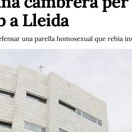
na cambrera per 
 a Lleida
efensar una parella homosexual que rebia ins