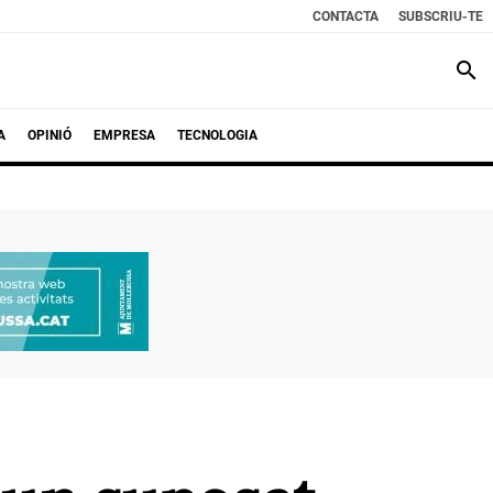
CONTACTA
SUBSCRIU-TE
search
A
OPINIÓ
EMPRESA
TECNOLOGIA