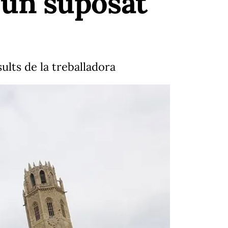
un suposat
ults de la treballadora