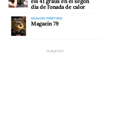
els 41 graus en el segon
dia de l'onada de calor
MAGAZÍN TERRITORIS
Magazín 79