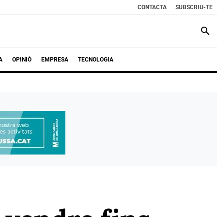
CONTACTA
SUBSCRIU-TE
search
A
OPINIÓ
EMPRESA
TECNOLOGIA