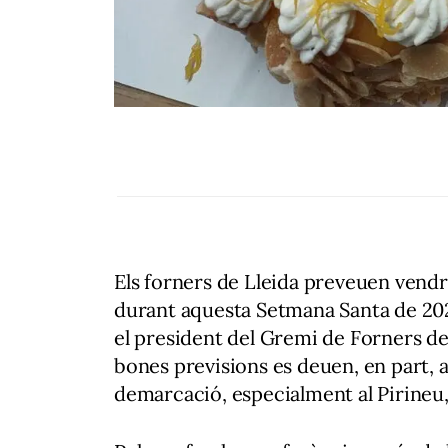
Els forners de Lleida preveuen vend
durant aquesta Setmana Santa de 20
el president del Gremi de Forners de
bones previsions es deuen, en part, 
demarcació, especialment al Pirineu,