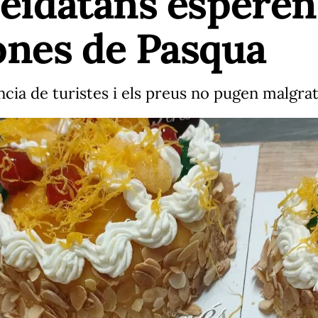
lleidatans esperen
ones de Pasqua
cia de turistes i els preus no pugen malgrat