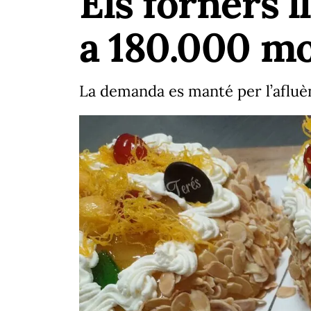
Els forners 
a 180.000 m
La demanda es manté per l’afluèn