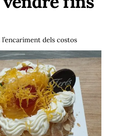
 vendre fins
 l’encariment dels costos