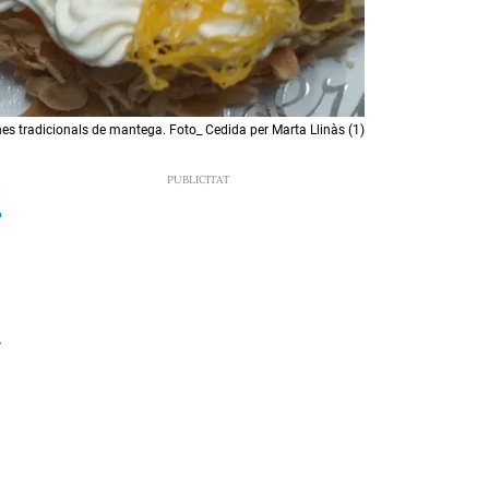
es tradicionals de mantega. Foto_ Cedida per Marta Llinàs (1)
0
s