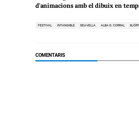
d'animacions amb el dibuix en temps
FESTIVAL
INTANGIBLE
SEU-VELLA
ALBA G. CORRAL
BJÖR
COMENTARIS