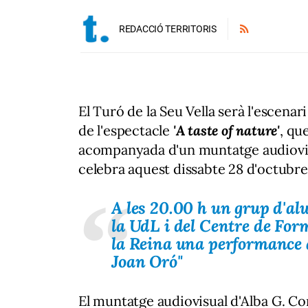
REDACCIÓ TERRITORIS
El Turó de la Seu Vella serà l'escenari
de l'espectacle
'A taste of nature'
, qu
acompanyada d'un muntatge audiovisu
celebra aquest dissabte 28 d'octubre 
A les 20.00 h un grup d'al
la UdL i del Centre de For
la Reina una performance a
Joan Oró"
El muntatge audiovisual d'Alba G. Co