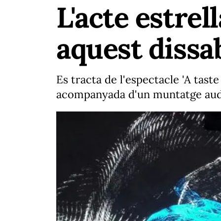
L'acte estrel
aquest dissab
Es tracta de l'espectacle 'A taste
acompanyada d'un muntatge audio