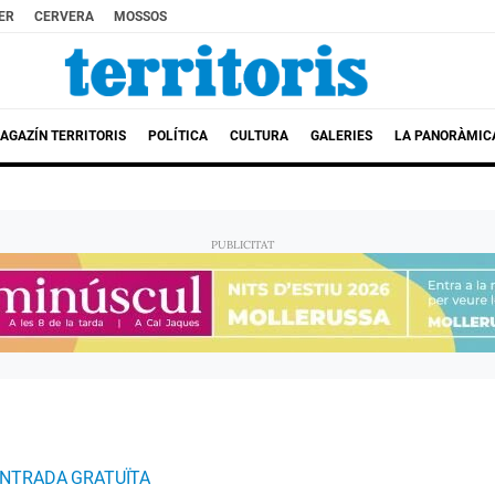
ER
CERVERA
MOSSOS
AGAZÍN TERRITORIS
POLÍTICA
CULTURA
GALERIES
LA PANORÀMIC
 ENTRADA GRATUÏTA