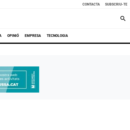
CONTACTA
SUBSCRIU-TE
search
A
OPINIÓ
EMPRESA
TECNOLOGIA