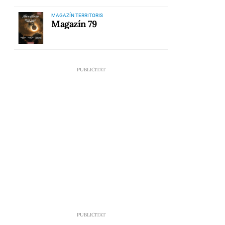
MAGAZÍN TERRITORIS
Magazín 79