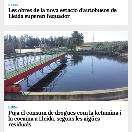
LLEIDA
Les obres de la nova estació d’autobusos de
Lleida superen l’equador
LLEIDA
Puja el consum de drogues com la ketamina i
la cocaïna a Lleida, segons les aigües
residuals