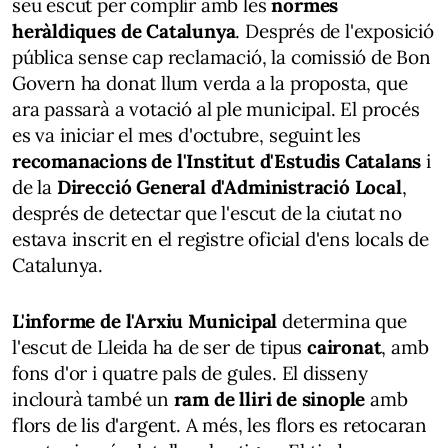
seu escut per complir amb les
normes
heràldiques de Catalunya
. Després de l'exposició
pública sense cap reclamació, la comissió de Bon
Govern ha donat llum verda a la proposta, que
ara passarà a votació al ple municipal. El procés
es va iniciar el mes d'octubre, seguint les
recomanacions de l'Institut d'Estudis Catalans
i
de la
Direcció General d'Administració Local
,
després de detectar que l'escut de la ciutat no
estava inscrit en el registre oficial d'ens locals de
Catalunya.
L'informe de l'Arxiu Municipal
determina que
l'escut de Lleida ha de ser de tipus
caironat
, amb
fons d'or i quatre pals de gules. El disseny
inclourà també un
ram de lliri de sinople
amb
flors de lis d'argent. A més, les flors es retocaran