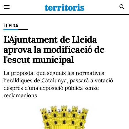
menu
search
LLEIDA
L'Ajuntament de Lleida
aprova la modificació de
l'escut municipal
La proposta, que segueix les normatives
heràldiques de Catalunya, passarà a votació
després d'una exposició pública sense
reclamacions