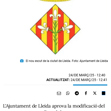
photo_camera
El nou escut de la ciutat de Lleida. Foto: Ajuntament de Lleida
24/DE MARÇ/25
- 12:40
ACTUALITZAT:
24/DE MARÇ/25 - 12:41
L'Ajuntament de Lleida aprova la modificació del