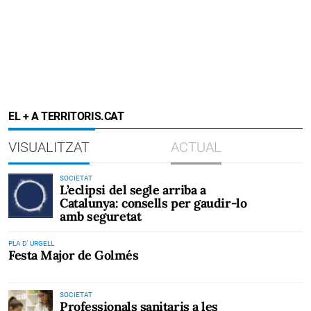
EL + A TERRITORIS.CAT
VISUALITZAT
ACTUAL
SOCIETAT
L’eclipsi del segle arriba a
Catalunya: consells per gaudir-lo
amb seguretat
PLA D' URGELL
Festa Major de Golmés
SOCIETAT
Professionals sanitaris a les