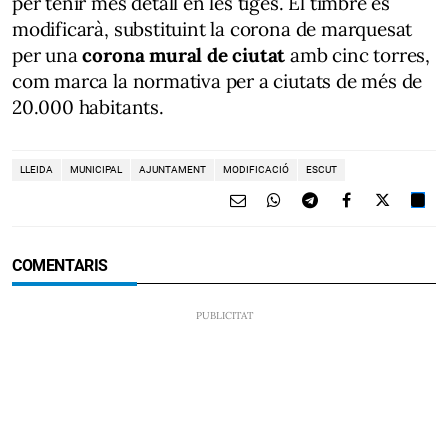
per tenir més detall en les tiges. El timbre es
modificarà, substituint la corona de marquesat
per una
corona mural de ciutat
amb cinc torres,
com marca la normativa per a ciutats de més de
20.000 habitants.
LLEIDA
MUNICIPAL
AJUNTAMENT
MODIFICACIÓ
ESCUT
COMENTARIS