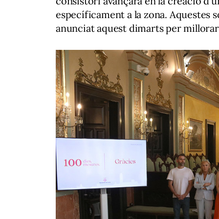
consistori avançarà en la creació d'
específicament a la zona. Aquestes s
anunciat aquest dimarts per millorar 