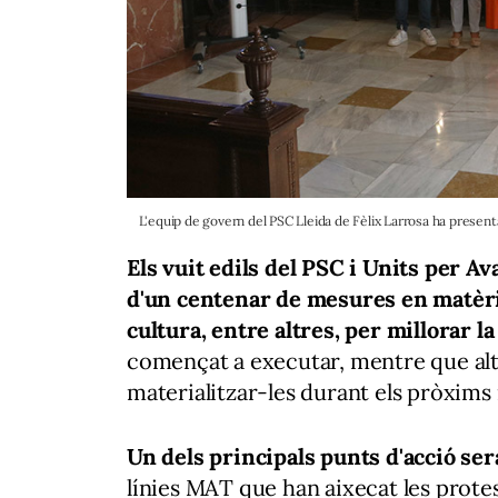
L'equip de govern del PSC Lleida de Fèlix Larrosa ha presen
Els vuit edils del PSC i Units per Av
d'un centenar de mesures en matèrie
cultura, entre altres, per millorar la
començat a executar, mentre que alt
materialitzar-les durant els pròxim
Un dels principals punts d'acció ser
línies MAT que han aixecat les protes