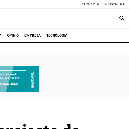
CONTACTA
SUBSCRIU-TE
search
A
OPINIÓ
EMPRESA
TECNOLOGIA