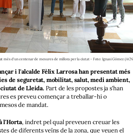
tat més d'un centenar de mesures de millora per la ciutat - Foto: Ignasi Gómez (ACN
ançar i l'alcalde Fèlix Larrosa han presentat més
s de seguretat, mobilitat, salut, medi ambient,
 ciutat de Lleida.
Part de les propostes ja s'han
res es preveu començar a treballar-hi o
s mesos de mandat.
à l'Horta
, indret pel qual preveuen creuar les
tes de diferents veïns de la zona, que veuen el