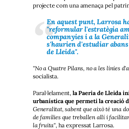
projecte com una amenaça pel patrim
En aquest punt, Larrosa ha
"reformular l'estratègia amb
companyies i a la Generalit
s'haurien d'estudiar abans
de Lleida".
"No a Quatre Pilans, no a les línies d'a
socialista.
Paral·lelament,
la Paeria de Lleida i
urbanística que permeti la creació d
Generalitat, sabent que això té una do
de famílies que treballen allí i facili
la fruita"
, ha expressat Larrosa.