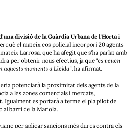
d'una divisió de la Guàrdia Urbana de l'Horta i
 perquè el mateix cos policial incorpori 20 agents
l mateix Larrosa, que ha afegit que s'ha parlat amb
dra per obtenir nous efectius, ja que
"es veuen
 en aquests moments a Lleida"
, ha afirmat.
eria potenciarà la proximitat dels agents de la
cia a les zones comercials i mercats,
 Igualment es portarà a terme el pla pilot de
 al barri de la Mariola.
visme per aplicar sancions més dures contra els