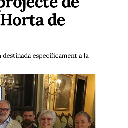
projecte de
'Horta de
a destinada específicament a la