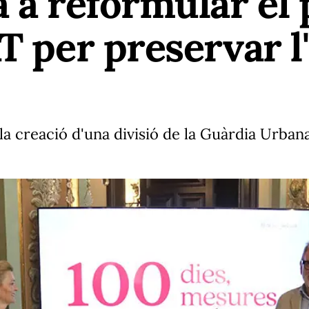
a a reformular el 
AT per preservar l
la creació d'una divisió de la Guàrdia Urban