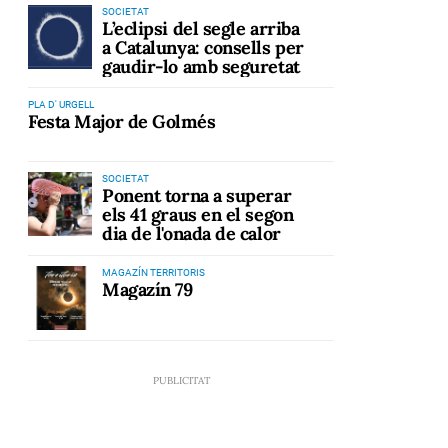
SOCIETAT
L’eclipsi del segle arriba
a Catalunya: consells per
gaudir-lo amb seguretat
PLA D' URGELL
Festa Major de Golmés
SOCIETAT
Ponent torna a superar
els 41 graus en el segon
dia de l'onada de calor
MAGAZÍN TERRITORIS
Magazín 79