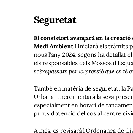
Seguretat
El consistori avançarà en la creació 
Medi Ambient
i iniciarà els tràmits
nous l'any 2024, segons ha detallat e
els responsables dels Mossos d'Esqua
sobrepassats per la pressió que es té
També en matèria de seguretat, la Pa
Urbana i incrementarà la seva presèn
especialment en horari de tancament.
punts d'atenció del cos al centre cívic
A més, es revisarà l'Ordenança de Ci