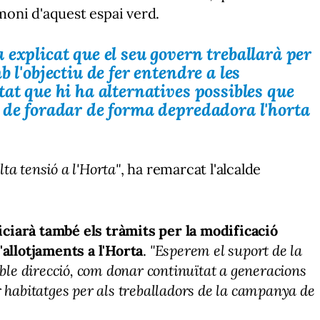
oni d'aquest espai verd.
 explicat que el seu govern treballarà per
 l'objectiu de fer entendre a les
at que hi ha alternatives possibles que
 de foradar de forma depredadora l'horta
lta tensió a l'Horta"
, ha remarcat l'alcalde
niciarà també els tràmits per la modificació
'allotjaments a l'Horta
.
"Esperem el suport de la
ble direcció, com donar continuïtat a generacions
tar habitatges per als treballadors de la campanya de