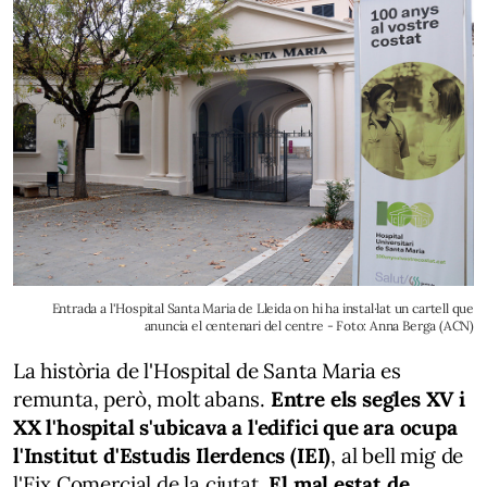
Entrada a l'Hospital Santa Maria de Lleida on hi ha instal·lat un cartell que
anuncia el centenari del centre - Foto: Anna Berga (ACN)
La història de l'Hospital de Santa Maria es
remunta, però, molt abans.
Entre els segles XV i
XX l'hospital s'ubicava a l'edifici que ara ocupa
l'Institut d'Estudis Ilerdencs (IEI)
, al bell mig de
l'Eix Comercial de la ciutat.
El mal estat de