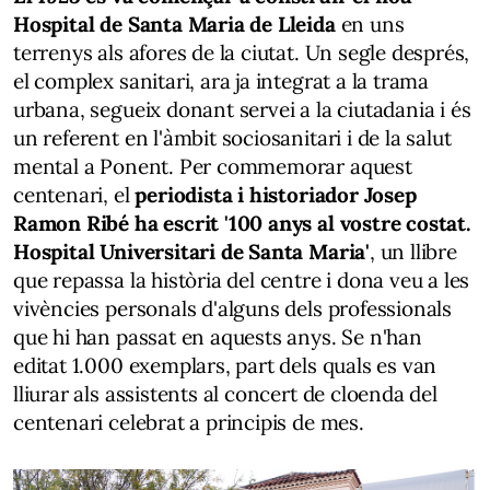
Hospital de Santa Maria de Lleida
en uns
terrenys als afores de la ciutat. Un segle després,
el complex sanitari, ara ja integrat a la trama
urbana, segueix donant servei a la ciutadania i és
un referent en l'àmbit sociosanitari i de la salut
mental a Ponent. Per commemorar aquest
centenari, el
periodista i historiador Josep
Ramon Ribé ha escrit '100 anys al vostre costat.
Hospital Universitari de Santa Maria'
, un llibre
que repassa la història del centre i dona veu a les
vivències personals d'alguns dels professionals
que hi han passat en aquests anys. Se n'han
editat 1.000 exemplars, part dels quals es van
lliurar als assistents al concert de cloenda del
centenari celebrat a principis de mes.