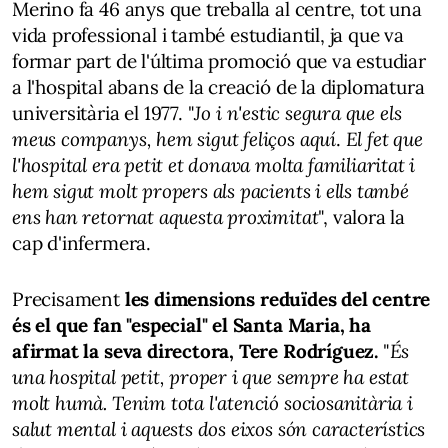
Merino fa 46 anys que treballa al centre, tot una
vida professional i també estudiantil, ja que va
formar part de l'última promoció que va estudiar
a l'hospital abans de la creació de la diplomatura
universitària el 1977. "
Jo i n'estic segura que els
meus companys, hem sigut feliços aquí
.
El fet que
l'hospital era petit et donava molta familiaritat i
hem sigut molt propers als pacients i ells també
ens han retornat aquesta proximitat
", valora la
cap d'infermera.
Precisament
les dimensions reduïdes del centre
és el que fan "especial" el Santa Maria, ha
afirmat la seva directora, Tere Rodríguez.
"
És
una hospital petit, proper i que sempre ha estat
molt humà. Tenim tota l'atenció sociosanitària i
salut mental i aquests dos eixos són característics