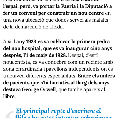
l'espai,
però, va portar la Paeria i la Diputació a
fer un conveni per construir un nou centre
en
una nova ubicació que donés servei als malalts
de la demarcació de Lleida.
Així,
l'any 1923 es va col·locar la primera pedra
del nou hospital, que es va inaugurar cinc anys
després, l'1 de maig de 1928.
L'espai, d'estil
noucentista, es va concebre com un recinte amb
zona enjardinada i pavellons independents on es
tractaven diferents especialitats.
Entre els milers
de pacients que s'hi han atès al llarg dels anys
destaca George Orwell
, que també apareix al
llibre.
El principal repte d'escriure el
llibre ha estat intentar cohesionar