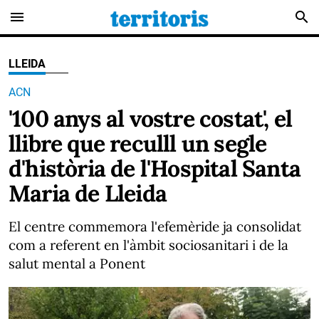
menu
search
LLEIDA
ACN
'100 anys al vostre costat', el
llibre que reculll un segle
d'història de l'Hospital Santa
Maria de Lleida
El centre commemora l'efemèride ja consolidat
com a referent en l'àmbit sociosanitari i de la
salut mental a Ponent