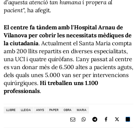
d'aquesta atenció tan humana i propera al
pacient
", ha afegit.
El centre fa tàndem amb l'Hospital Arnau de
Vilanova per cobrir les necessitats mèdiques de
la ciutadania
. Actualment el Santa Maria compta
amb 200 llits repartits en diverses especialitats,
una UCI i quatre quiròfans. L'any passat al centre
es van donar més de 6.500 altes a pacients aguts,
dels quals unes 5.000 van ser per intervencions
quirúrgiques.
Hi treballen uns 1.100
professionals
.
LLIBRE
LLEIDA
ANYS
PAPER
OBRA
MARIA