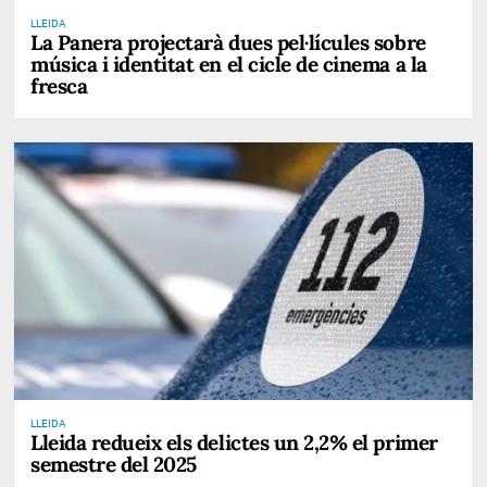
LLEIDA
La Panera projectarà dues pel·lícules sobre
música i identitat en el cicle de cinema a la
fresca
LLEIDA
Lleida redueix els delictes un 2,2% el primer
semestre del 2025