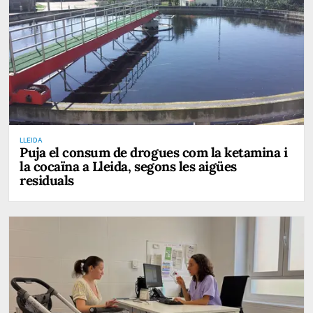
LLEIDA
Puja el consum de drogues com la ketamina i
la cocaïna a Lleida, segons les aigües
residuals