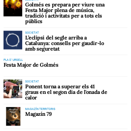
Golmés es prepara per viure una
Festa Major plena de música,
tradició i activitats per a tots els
públics
SOCIETAT
L’eclipsi del segle arriba a
Catalunya: consells per gaudir-lo
amb seguretat
PLA D' URGELL
Festa Major de Golmés
SOCIETAT
Ponent torna a superar els 41
graus en el segon dia de l'onada de
calor
MAGAZÍN TERRITORIS
Magazín 79