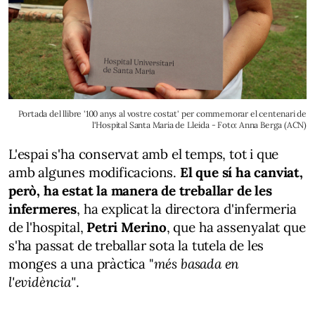
Portada del llibre '100 anys al vostre costat' per commemorar el centenari de
l'Hospital Santa Maria de Lleida - Foto: Anna Berga (ACN)
L'espai s'ha conservat amb el temps, tot i que
amb algunes modificacions.
El que sí ha canviat,
però, ha estat la manera de treballar de les
infermeres
, ha explicat la directora d'infermeria
de l'hospital,
Petri Merino
, que ha assenyalat que
s'ha passat de treballar sota la tutela de les
monges a una pràctica "
més basada en
l'evidència"
.