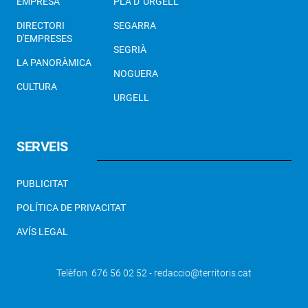
EMPRESA
PLA D' URGELL
DIRECTORI
SEGARRA
D'EMPRESES
SEGRIÀ
LA PANORÀMICA
NOGUERA
CULTURA
URGELL
SERVEIS
PUBLICITAT
POLÍTICA DE PRIVACITAT
AVÍS LEGAL
Telèfon 676 56 02 52 - redaccio@territoris.cat