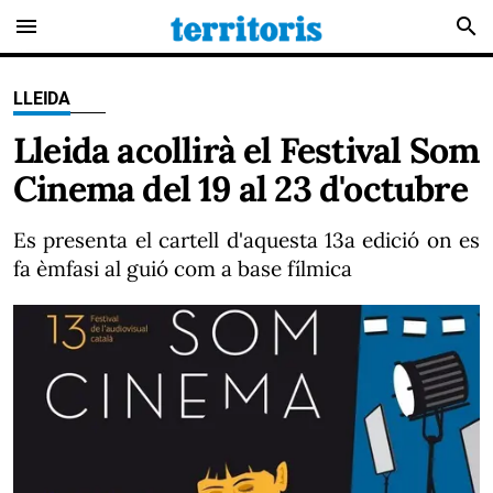
menu
search
LLEIDA
Lleida acollirà el Festival Som
Cinema del 19 al 23 d'octubre
Es presenta el cartell d'aquesta 13a edició on es
fa èmfasi al guió com a base fílmica