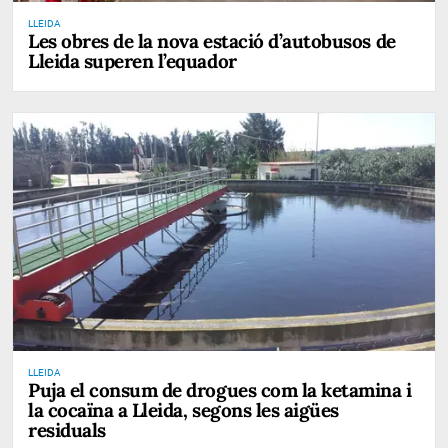
LLEIDA
Les obres de la nova estació d’autobusos de
Lleida superen l’equador
LLEIDA
Puja el consum de drogues com la ketamina i
la cocaïna a Lleida, segons les aigües
residuals