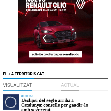
EL + A TERRITORIS.CAT
VISUALITZAT
ACTUAL
SOCIETAT
L’eclipsi del segle arriba a
Catalunya: consells per gaudir-lo
amb seguretat