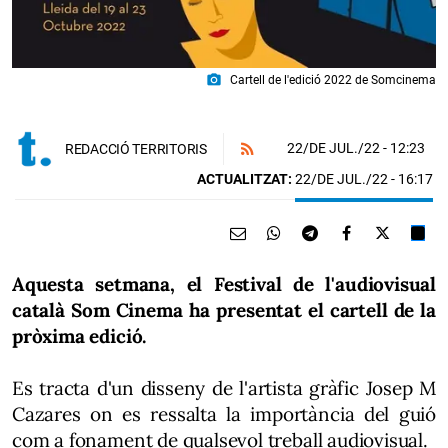
photo_camera
Cartell de l'edició 2022 de Somcinema
22/DE JUL./22
- 12:23
REDACCIÓ TERRITORIS
ACTUALITZAT:
22/DE JUL./22 - 16:17
Aquesta setmana, el Festival de l'audiovisual
català Som Cinema ha presentat el cartell de la
pròxima edició.
Es tracta d'un disseny de l'artista gràfic Josep M
Cazares on es ressalta la importància del guió
com a fonament de qualsevol treball audiovisual.