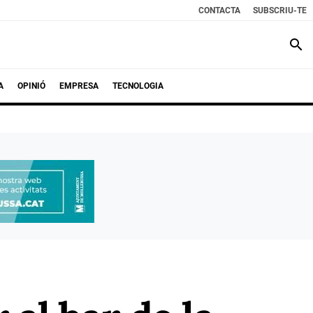
CONTACTA
SUBSCRIU-TE
search
A
OPINIÓ
EMPRESA
TECNOLOGIA