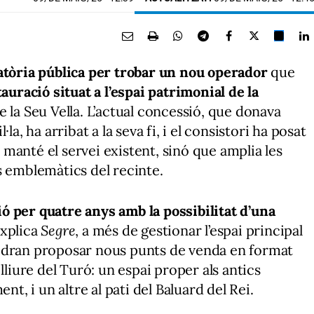
tòria pública per trobar un nou operador
que
auració situat a l’espai patrimonial de la
de la Seu Vella. L’actual concessió, que donava
la, ha arribat a la seva fi, i el consistori ha posat
manté el servei existent, sinó que amplia les
s emblemàtics del recinte.
ó per quatre anys amb la possibilitat d’una
explica
Segre
, a més de gestionar l’espai principal
s podran proposar nous punts de venda en format
lliure del Turó: un espai proper als antics
nt, i un altre al pati del Baluard del Rei.