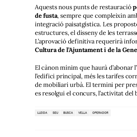
Aquests nous punts de restauració
p
de fusta
, sempre que compleixin amb 
integració paisatgística. Les propost
estructures, el disseny de les terrasses
L’aprovació definitiva requerirà info
Cultura de l’Ajuntament i de la Gene
El cànon mínim que haurà d’abonar l’a
l’edifici principal, més les tarifes c
de mobiliari urbà. El termini per pre
es resolgui el concurs, l’activitat de
LLEIDA
SEU
BUSCA
VELLA
OPERADOR