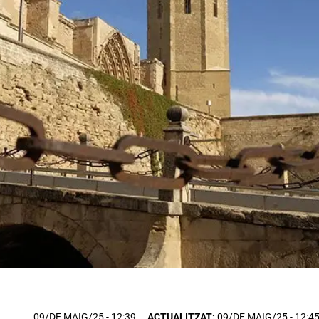
09/DE MAIG/25
- 12:39
ACTUALITZAT:
09/DE MAIG/25 - 12:4