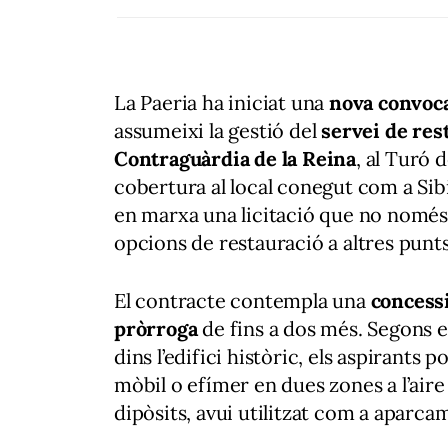
La Paeria ha iniciat una
nova convoca
assumeixi la gestió del
servei de rest
Contraguàrdia de la Reina
, al Turó 
cobertura al local conegut com a Sibil·
en marxa una licitació que no només 
opcions de restauració a altres punt
El contracte contempla una
concessi
pròrroga
de fins a dos més. Segons 
dins l’edifici històric, els aspirant
mòbil o efímer en dues zones a l’aire 
dipòsits, avui utilitzat com a aparcame