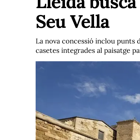
Lleida busca
Seu Vella
La nova concessió inclou punts 
casetes integrades al paisatge p