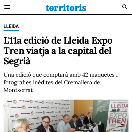
menu
search
LLEIDA
L'11a edició de Lleida Expo
Tren viatja a la capital del
Segrià
Una edició que comptarà amb 42 maquetes i
fotografies inèdites del Cremallera de
Montserrat