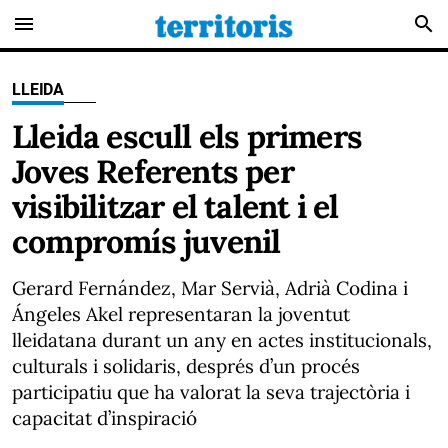
menu
search
LLEIDA
Lleida escull els primers
Joves Referents per
visibilitzar el talent i el
compromís juvenil
Gerard Fernández, Mar Servià, Adrià Codina i
Ángeles Akel representaran la joventut
lleidatana durant un any en actes institucionals,
culturals i solidaris, després d’un procés
participatiu que ha valorat la seva trajectòria i
capacitat d’inspiració