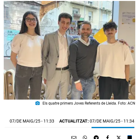
photo_camera
Els quatre primers Joves Referents de Lleida. Foto: ACN
07/DE MAIG/25
- 11:33
ACTUALITZAT:
07/DE MAIG/25 - 11:34