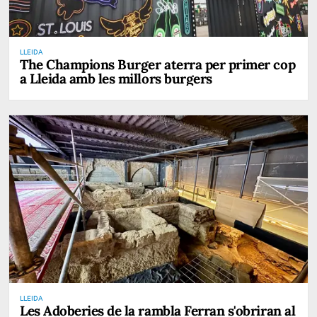
LLEIDA
The Champions Burger aterra per primer cop
a Lleida amb les millors burgers
LLEIDA
Les Adoberies de la rambla Ferran s'obriran al