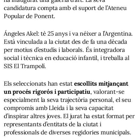
candidatura compta amb el suport de l’Ateneu
Popular de Ponent.
Ángeles Akel: té 25 anys i va néixer a l’Argentina.
Està vinculada a la ciutat des de fa una dècada
per motius d’estudis i laborals. És integradora
social i tècnica en educació infantil, i treballa al
SIS El Trampolí.
Els seleccionats han estat
escollits mitjançant
un procés rigorós i participatiu
, valorant-se
especialment la seva trajectòria personal, el seu
compromís amb Lleida i la seva capacitat
d’inspirar altres joves. El jurat ha estat format per
representants d’entitats de la ciutat i
professionals de diverses regidories municipals.