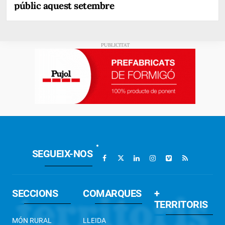
públic aquest setembre
SEGUEIX-NOS
SECCIONS
COMARQUES
+
TERRITORIS
MÓN RURAL
LLEIDA