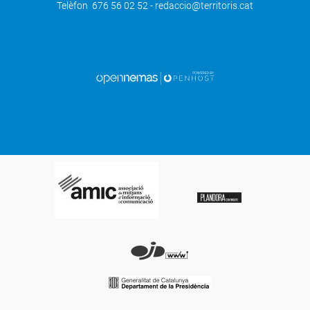
Telèfon 676 56 02 52 - redaccio@territoris.cat
SEGÜENT
Lleida entrega bicicletes per promoure
la mobilitat sostenible