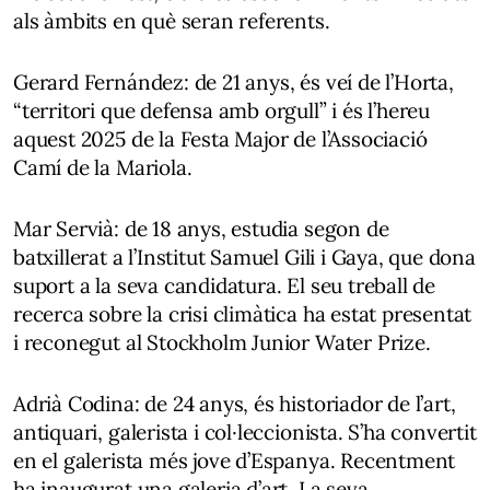
als àmbits en què seran referents.
Gerard Fernández: de 21 anys, és veí de l’Horta,
“territori que defensa amb orgull” i és l’hereu
aquest 2025 de la Festa Major de l’Associació
Camí de la Mariola.
Mar Servià: de 18 anys, estudia segon de
batxillerat a l’Institut Samuel Gili i Gaya, que dona
suport a la seva candidatura. El seu treball de
recerca sobre la crisi climàtica ha estat presentat
i reconegut al Stockholm Junior Water Prize.
Adrià Codina: de 24 anys, és historiador de l’art,
antiquari, galerista i col·leccionista. S’ha convertit
en el galerista més jove d’Espanya. Recentment
ha inaugurat una galeria d’art. La seva