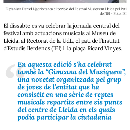
El pianista Daniel Ligorio tanca el periple del Festival Musiquem Lleida pel Pati
de l’IEI - Foto: IEI
El dissabte es va celebrar la jornada central del
festival amb actuacions musicals al Museu de
Lleida, al Rectorat de la UdL, el pati de l’Institut
d’Estudis Ilerdencs (IEI) i la plaça Ricard Vinyes.
En aquesta edició s'ha celebrat
també la “Gimcana del Musiquem”,
una novetat organitzada pel grup
de joves de l’entitat que ha
consistit en una sèrie de reptes
musicals repartits entre sis punts
del centre de Lleida en els quals
podia participar la ciutadania