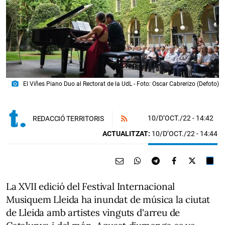
photo_camera
El Viñes Piano Duo al Rectorat de la UdL - Foto: Oscar Cabrerizo (Defoto)
10/D’OCT./22
- 14:42
REDACCIÓ TERRITORIS
ACTUALITZAT:
10/D’OCT./22 - 14:44
La XVII edició del Festival Internacional
Musiquem Lleida ha inundat de música la ciutat
de Lleida amb artistes vinguts d'arreu de