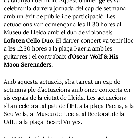
Catalunya i del món. Aquest diumenge es va
celebrar la darrera jornada del cap de setmana
amb un èxit de públic i de participació. Les
actuacions van començar a les 11.30 hores al
Museu de Lleida amb el duo de violoncels
Lofoten Cello Duo
. El darrer concert va tenir lloc
a les 12.30 hores a la plaça Paeria amb les
guitarres i el contrabaix d’
Oscar Wolf & His
Moon Serenaders.
Amb aquesta actuació, s’ha tancat un cap de
setmana ple d’actuacions amb onze concerts en
sis espais de la ciutat de Lleida. Les actuacions
s’han celebrat al pati de l’IEI, a la plaça Paeria, a la
Seu Vella, al Museu de Lleida, al Rectorat de la
UdL i a la plaça Ricard Vinyes.