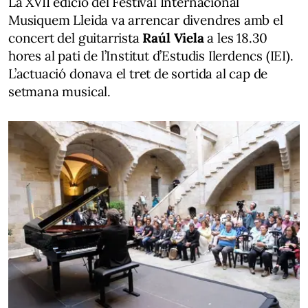
La XVII edició del Festival Internacional
Musiquem Lleida va arrencar divendres amb el
concert del guitarrista
Raúl Viela
a les 18.30
hores al pati de l’Institut d’Estudis Ilerdencs (IEI).
L’actuació donava el tret de sortida al cap de
setmana musical.