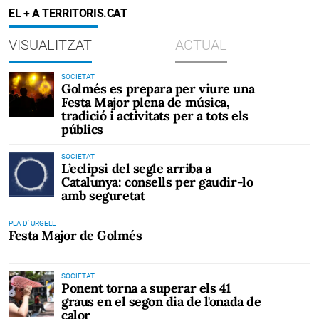
EL + A TERRITORIS.CAT
VISUALITZAT
ACTUAL
SOCIETAT
Golmés es prepara per viure una
Festa Major plena de música,
tradició i activitats per a tots els
públics
SOCIETAT
L’eclipsi del segle arriba a
Catalunya: consells per gaudir-lo
amb seguretat
PLA D' URGELL
Festa Major de Golmés
SOCIETAT
Ponent torna a superar els 41
graus en el segon dia de l'onada de
calor