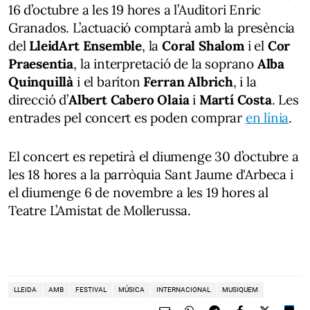
16 d’octubre a les 19 hores a l’Auditori Enric
Granados. L’actuació comptarà amb la presència
del
LleidArt Ensemble
, la
Coral Shalom
i el
Cor
Praesentia
, la interpretació de la soprano
Alba
Quinquillà
i el baríton
Ferran Albrich
, i la
direcció d’
Albert Cabero Olaia
i
Martí Costa
. Les
entrades pel concert es poden comprar
en línia
.
El concert es repetirà el diumenge 30 d’octubre a
les 18 hores a la parròquia Sant Jaume d'Arbeca i
el diumenge 6 de novembre a les 19 hores al
Teatre L’Amistat de Mollerussa.
LLEIDA
AMB
FESTIVAL
MÚSICA
INTERNACIONAL
MUSIQUEM