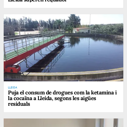
LLEIDA
Puja el consum de drogues com la ketamina i
la cocaïna a Lleida, segons les aigües
residuals