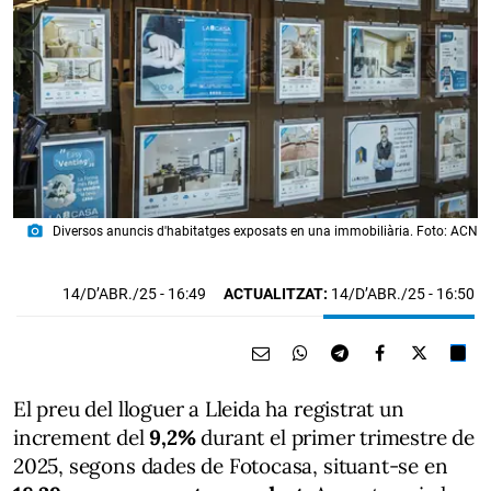
photo_camera
Diversos anuncis d'habitatges exposats en una immobiliària. Foto: ACN
14/D’ABR./25
- 16:49
ACTUALITZAT:
14/D’ABR./25 - 16:50
El preu del lloguer a Lleida ha registrat un
increment del
9,2%
durant el primer trimestre de
2025, segons dades de Fotocasa, situant-se en