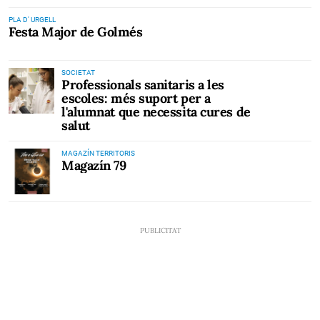
PLA D' URGELL
Festa Major de Golmés
SOCIETAT
Professionals sanitaris a les
escoles: més suport per a
l'alumnat que necessita cures de
salut
MAGAZÍN TERRITORIS
Magazín 79