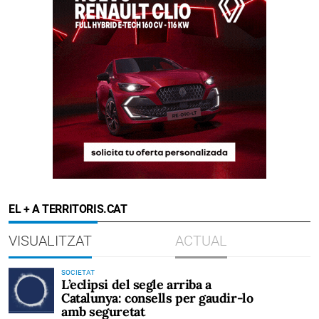
EL + A TERRITORIS.CAT
VISUALITZAT
ACTUAL
SOCIETAT
L’eclipsi del segle arriba a
Catalunya: consells per gaudir-lo
amb seguretat