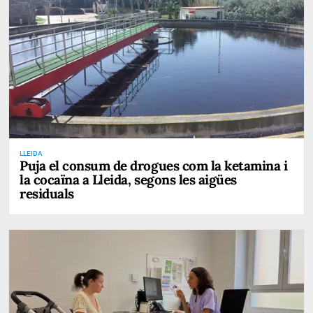
LLEIDA
Puja el consum de drogues com la ketamina i
la cocaïna a Lleida, segons les aigües
residuals