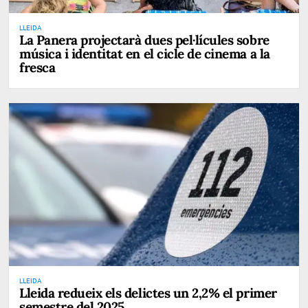
LLEIDA
La Panera projectarà dues pel·lícules sobre
música i identitat en el cicle de cinema a la
fresca
LLEIDA
Lleida redueix els delictes un 2,2% el primer
semestre del 2025