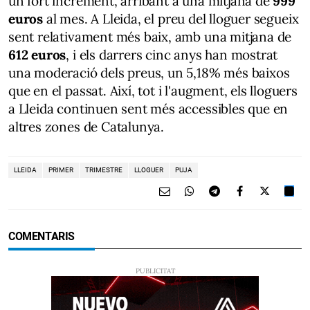
un fort increment, arribant a una mitjana de
999
euros
al mes. A Lleida, el preu del lloguer segueix
sent relativament més baix, amb una mitjana de
612 euros
, i els darrers cinc anys han mostrat
una moderació dels preus, un 5,18% més baixos
que en el passat. Així, tot i l'augment, els lloguers
a Lleida continuen sent més accessibles que en
altres zones de Catalunya.
LLEIDA
PRIMER
TRIMESTRE
LLOGUER
PUJA
COMENTARIS