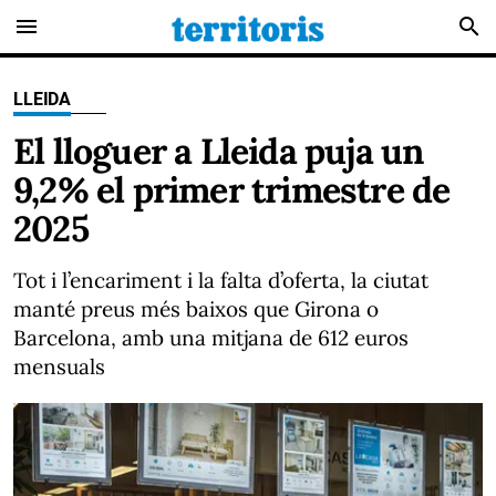
menu
search
LLEIDA
El lloguer a Lleida puja un
9,2% el primer trimestre de
2025
Tot i l’encariment i la falta d’oferta, la ciutat
manté preus més baixos que Girona o
Barcelona, amb una mitjana de 612 euros
mensuals