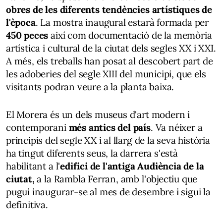
obres de les diferents tendències artístiques de
l'època
. La mostra inaugural estarà formada per
450 peces
així com documentació de la memòria
artística i cultural de la ciutat dels segles XX i XXI.
A més, els treballs han posat al descobert part de
les adoberies del segle XIII del municipi, que els
visitants podran veure a la planta baixa.
El Morera és un dels museus d'art modern i
contemporani
més antics del país
. Va néixer a
principis del segle XX i al llarg de la seva història
ha tingut diferents seus, la darrera s'està
habilitant a l'
edifici de l'antiga Audiència de la
ciutat,
a la Rambla Ferran, amb l'objectiu que
pugui inaugurar-se al mes de desembre i sigui la
definitiva.