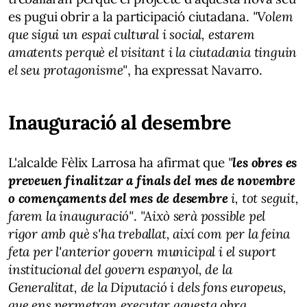
es pugui obrir a la participació ciutadana.
"Volem
que sigui un espai cultural i social, estarem
amatents perquè el visitant i la ciutadania tinguin
el seu protagonisme"
, ha expressat Navarro.
Inauguració al desembre
L'alcalde Fèlix Larrosa ha afirmat que
"
les obres es
preveuen finalitzar a finals del mes de novembre
o començaments del mes de desembre
i, tot seguit,
farem la inauguració"
.
"Això serà possible pel
rigor amb què s'ha treballat, així com per la feina
feta per l'anterior govern municipal i el suport
institucional del govern espanyol, de la
Generalitat, de la Diputació i dels fons europeus,
que ens permetran executar aquesta obra