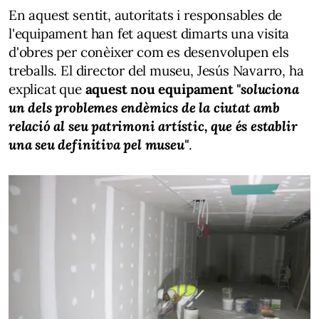
En aquest sentit, autoritats i responsables de
l'equipament han fet aquest dimarts una visita
d'obres per conèixer com es desenvolupen els
treballs. El director del museu, Jesús Navarro, ha
explicat que
aquest nou equipament
"soluciona
un dels problemes endèmics de la ciutat amb
relació al seu patrimoni artístic, que és establir
una seu definitiva pel museu"
.