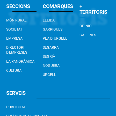
SECCIONS
COMARQUES
+
TERRITORIS
MÓN RURAL
LLEIDA
OPINIÓ
SOCIETAT
GARRIGUES
GALERIES
EMPRESA
PLA D' URGELL
DIRECTORI
SEGARRA
D'EMPRESES
SEGRIÀ
LA PANORÀMICA
NOGUERA
CULTURA
URGELL
SERVEIS
PUBLICITAT
POLÍTICA DE PRIVACITAT