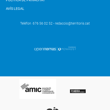
AVÍS LEGAL
Telèfon 676 56 02 52 - redaccio@territoris.cat
SEGÜENT
Els Premis Porc d'Or celebraran el seu