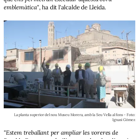
emblemàtica"
, ha dit l'alcalde de Lleida.
La planta superior del nou Museu Morera, amb la Seu Vella al fons - Foto:
Ignasi Gómez
"Estem treballant per ampliar les voreres de