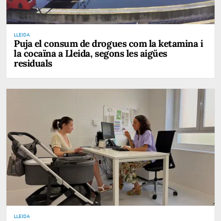
LLEIDA
Puja el consum de drogues com la ketamina i
la cocaïna a Lleida, segons les aigües
residuals
LLEIDA