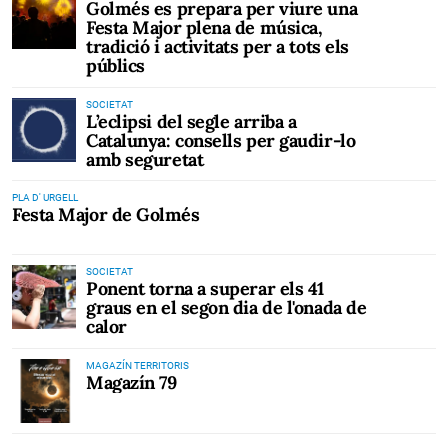
Golmés es prepara per viure una
Festa Major plena de música,
tradició i activitats per a tots els
públics
SOCIETAT
L’eclipsi del segle arriba a
Catalunya: consells per gaudir-lo
amb seguretat
PLA D' URGELL
Festa Major de Golmés
SOCIETAT
Ponent torna a superar els 41
graus en el segon dia de l'onada de
calor
MAGAZÍN TERRITORIS
Magazín 79