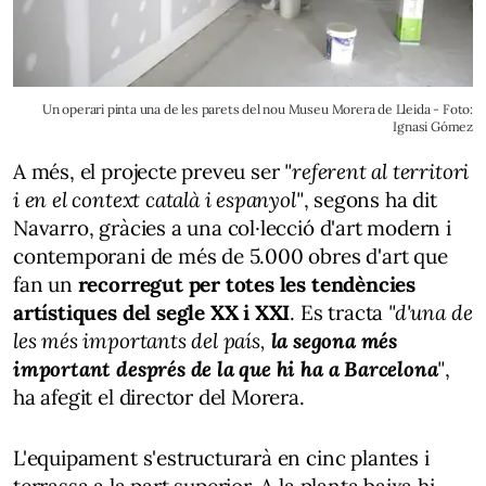
Un operari pinta una de les parets del nou Museu Morera de Lleida - Foto:
Ignasi Gómez
A més, el projecte preveu ser
"referent al territori
i en el context català i espanyol"
, segons ha dit
Navarro, gràcies a una col·lecció d'art modern i
contemporani de més de 5.000 obres d'art que
fan un
recorregut per totes les tendències
artístiques del segle XX i XXI
. Es tracta
"d'una de
les més importants del país,
la segona més
important després de la que hi ha a Barcelona
"
,
ha afegit el director del Morera.
L'equipament s'estructurarà en cinc plantes i