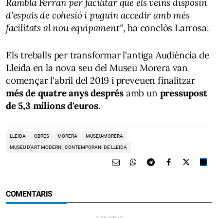
Rambla Ferran per facilitar que els veïns disposin
d'espais de cohesió i puguin accedir amb més
facilitats al nou equipament"
, ha conclòs Larrosa.
Els treballs per transformar l'antiga Audiència de
Lleida en la nova seu del Museu Morera van
començar l'abril del 2019 i preveuen finalitzar
més de quatre anys després
amb un
pressupost
de 5,3 milions d'euros
.
LLEIDA
OBRES
MORERA
MUSEU-MORERA
MUSEU D'ART MODERN I CONTEMPORANI DE LLEIDA
COMENTARIS