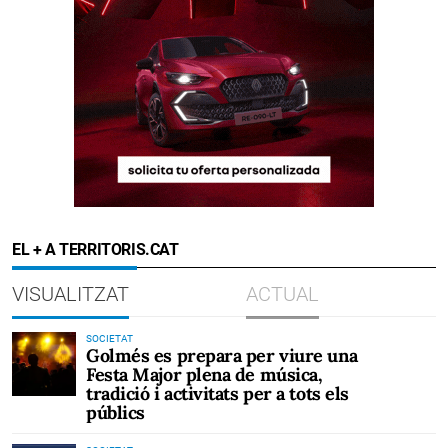
EL + A TERRITORIS.CAT
VISUALITZAT
ACTUAL
SOCIETAT
Golmés es prepara per viure una
Festa Major plena de música,
tradició i activitats per a tots els
públics