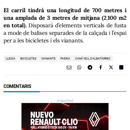
El carril tindrà una longitud de 700 metres i
una amplada de 3 metres de mitjana (2.100 m2
en total).
Disposarà d’elements verticals de fusta
a mode de balises separades de la calçada i l’espai
per a les bicicletes i els vianants.
LLEIDA
BICICLETES
VIANANTS
PAERIA
CAMÍ VELL D'ALBATÀRREC
COMENTARIS