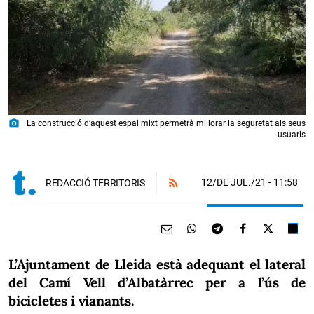
photo_camera
La construcció d’aquest espai mixt permetrà millorar la seguretat als seus
usuaris
12/DE JUL./21
- 11:58
REDACCIÓ TERRITORIS
L’Ajuntament de Lleida està adequant el lateral
del Camí Vell d’Albatàrrec per a l’ús de
bicicletes i vianants.