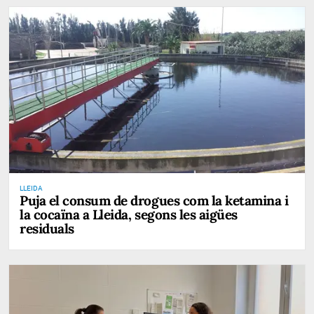
LLEIDA
Puja el consum de drogues com la ketamina i
la cocaïna a Lleida, segons les aigües
residuals