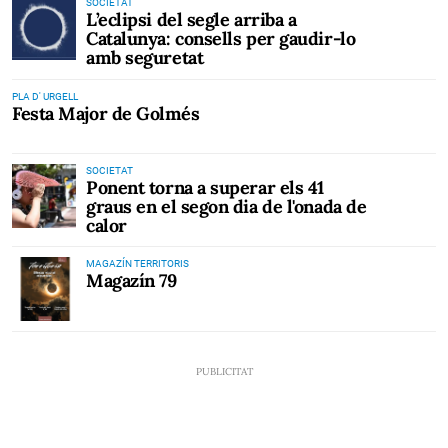
SOCIETAT
L’eclipsi del segle arriba a
Catalunya: consells per gaudir-lo
amb seguretat
PLA D' URGELL
Festa Major de Golmés
SOCIETAT
Ponent torna a superar els 41
graus en el segon dia de l'onada de
calor
MAGAZÍN TERRITORIS
Magazín 79