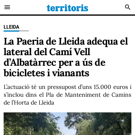
menu
search
LLEIDA
La Paeria de Lleida adequa el
lateral del Camí Vell
d’Albatàrrec per a ús de
bicicletes i vianants
L’actuació té un pressupost d’uns 15.000 euros i
s’inclou dins el Pla de Manteniment de Camins
de l’Horta de Lleida