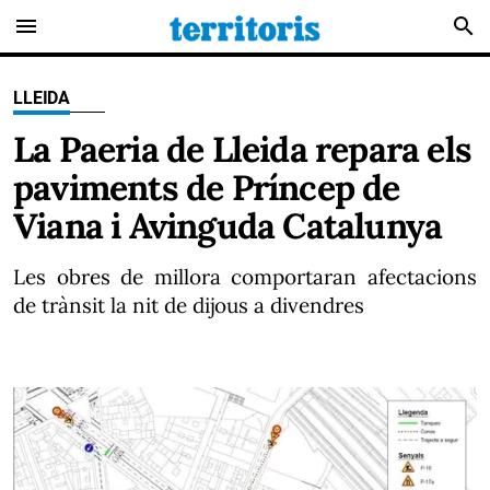
menu
search
LLEIDA
La Paeria de Lleida repara els
paviments de Príncep de
Viana i Avinguda Catalunya
Les obres de millora comportaran afectacions
de trànsit la nit de dijous a divendres