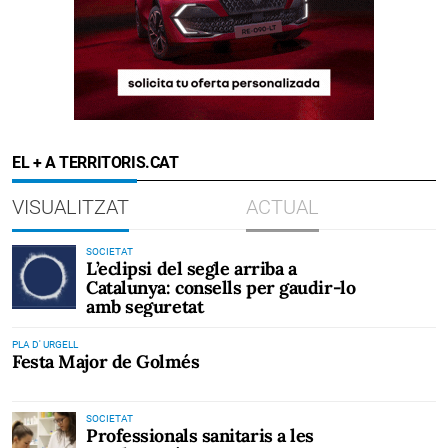
EL + A TERRITORIS.CAT
VISUALITZAT
ACTUAL
SOCIETAT
L’eclipsi del segle arriba a
Catalunya: consells per gaudir-lo
amb seguretat
PLA D' URGELL
Festa Major de Golmés
SOCIETAT
Professionals sanitaris a les