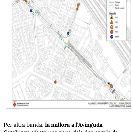
Per altra banda,
la millora a l'Avinguda