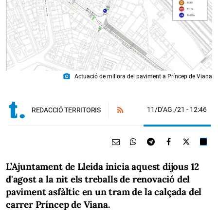
photo_camera
Actuació de millora del paviment a Príncep de Viana
11/D’AG./21
- 12:46
REDACCIÓ TERRITORIS
L’Ajuntament de Lleida inicia aquest dijous 12
d'agost a la nit els treballs de renovació del
paviment asfàltic en un tram de la calçada del
carrer Príncep de Viana.