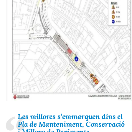
Les millores s’emmarquen dins el
Pla de Manteniment, Conservació
i Millora de Paviments