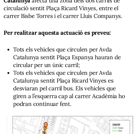
Catalunya
afecta una zona dels dos carrils de
circulació sentit Plaça Ricard Vinyes, entre el
carrer Bisbe Torres i el carrer Lluis Companys.
Per realitzar aquesta actuació es preveu:
Tots els vehicles que circulen per Avda
Catalunya sentit Plaça Espanya hauran de
circular per un únic carril;
Tots els vehicles que circulen per Avda
Catalunya sentit Plaça Ricard Vinyes es
desviaran pel carril bus. Els vehicles que
giren a l’esquerra cap al carrer Acadèmia ho
podran continuar fent.