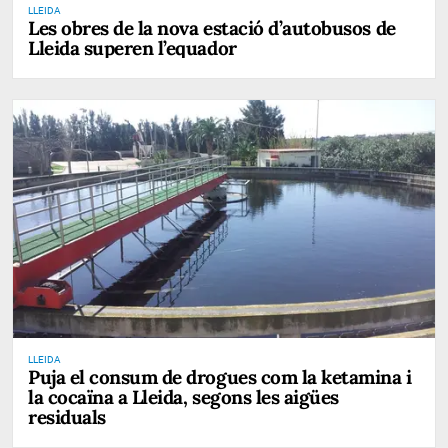
LLEIDA
Les obres de la nova estació d’autobusos de
Lleida superen l’equador
LLEIDA
Puja el consum de drogues com la ketamina i
la cocaïna a Lleida, segons les aigües
residuals