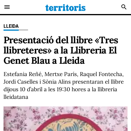
menu
search
LLEIDA
Presentació del llibre «Tres
llibreteres» a la Llibreria El
Genet Blau a Lleida
Estefania Reñé, Mertxe París, Raquel Fontecha,
Jordi Caselles i Sònia Alins presentaran el llibre
dijous 10 d’abril a les 19:30 hores a la llibreria
lleidatana