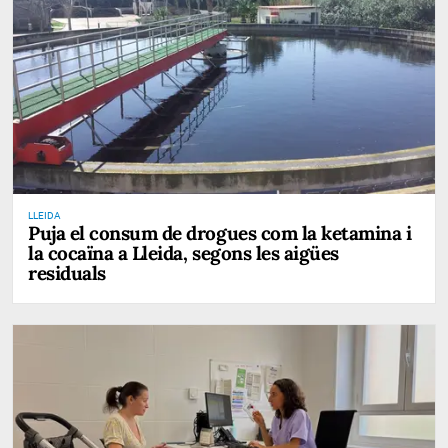
LLEIDA
Puja el consum de drogues com la ketamina i
la cocaïna a Lleida, segons les aigües
residuals