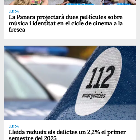
LLEIDA
La Panera projectarà dues pel·lícules sobre
música i identitat en el cicle de cinema a la
fresca
LLEIDA
Lleida redueix els delictes un 2,2% el primer
semestre del 2025