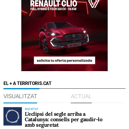
EL + A TERRITORIS.CAT
VISUALITZAT
ACTUAL
SOCIETAT
L’eclipsi del segle arriba a
Catalunya: consells per gaudir-lo
amb seguretat