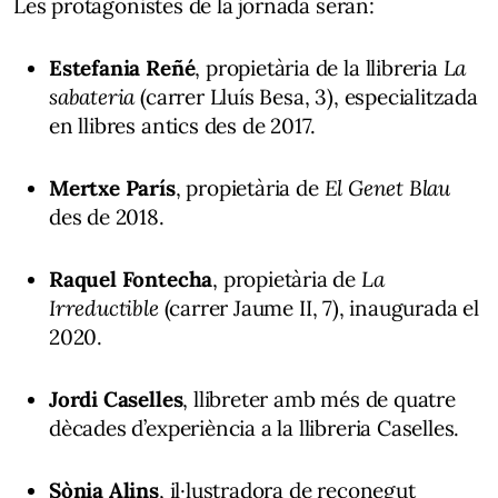
Les protagonistes de la jornada seran:
Estefania Reñé
, propietària de la llibreria
La
sabateria
(carrer Lluís Besa, 3), especialitzada
en llibres antics des de 2017.
Mertxe París
, propietària de
El Genet Blau
des de 2018.
Raquel Fontecha
, propietària de
La
Irreductible
(carrer Jaume II, 7), inaugurada el
2020.
Jordi Caselles
, llibreter amb més de quatre
dècades d’experiència a la llibreria Caselles.
Sònia Alins
, il·lustradora de reconegut