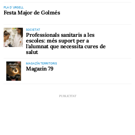
PLA D' URGELL
Festa Major de Golmés
SOCIETAT
Professionals sanitaris a les
escoles: més suport per a
l'alumnat que necessita cures de
salut
MAGAZÍN TERRITORIS
Magazín 79