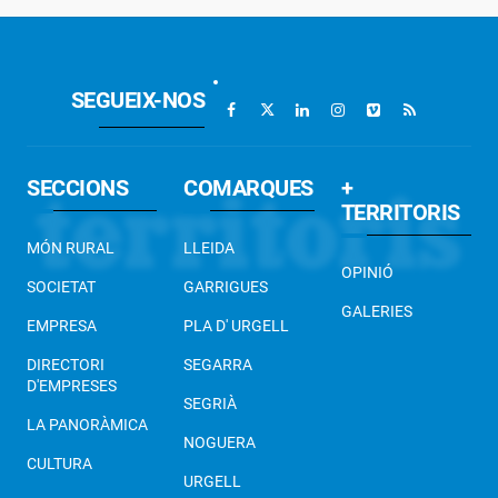
SEGUEIX-NOS
SECCIONS
COMARQUES
+
TERRITORIS
MÓN RURAL
LLEIDA
OPINIÓ
SOCIETAT
GARRIGUES
GALERIES
EMPRESA
PLA D' URGELL
DIRECTORI
SEGARRA
D'EMPRESES
SEGRIÀ
LA PANORÀMICA
NOGUERA
CULTURA
URGELL