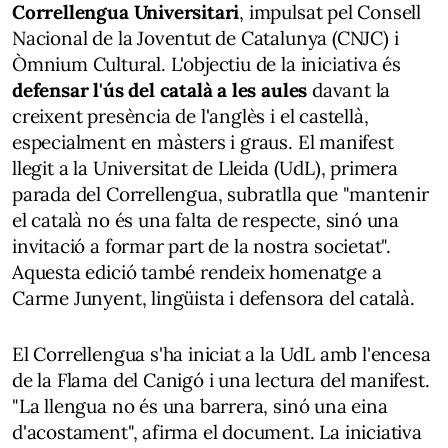
Correllengua Universitari
, impulsat pel Consell
Nacional de la Joventut de Catalunya (CNJC) i
Òmnium Cultural. L'objectiu de la iniciativa és
defensar l'ús del català a les aules
davant la
creixent presència de l'anglès i el castellà,
especialment en màsters i graus. El manifest
llegit a la Universitat de Lleida (UdL), primera
parada del Correllengua, subratlla que "mantenir
el català no és una falta de respecte, sinó una
invitació a formar part de la nostra societat".
Aquesta edició també rendeix homenatge a
Carme Junyent, lingüista i defensora del català.
El Correllengua s'ha iniciat a la UdL amb l'encesa
de la Flama del Canigó i una lectura del manifest.
"La llengua no és una barrera, sinó una eina
d'acostament", afirma el document. La iniciativa