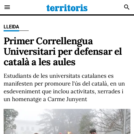
menu
search
LLEIDA
Primer Correllengua
Universitari per defensar el
català a les aules
Estudiants de les universitats catalanes es
manifesten per promoure l'ús del català, en un
esdeveniment que inclou activitats, xerrades i
un homenatge a Carme Junyent