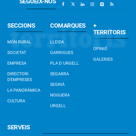
SEGUEIX-NOS
SECCIONS
COMARQUES
+
TERRITORIS
MÓN RURAL
LLEIDA
OPINIÓ
SOCIETAT
GARRIGUES
GALERIES
EMPRESA
PLA D' URGELL
DIRECTORI
SEGARRA
D'EMPRESES
SEGRIÀ
LA PANORÀMICA
NOGUERA
CULTURA
URGELL
SERVEIS