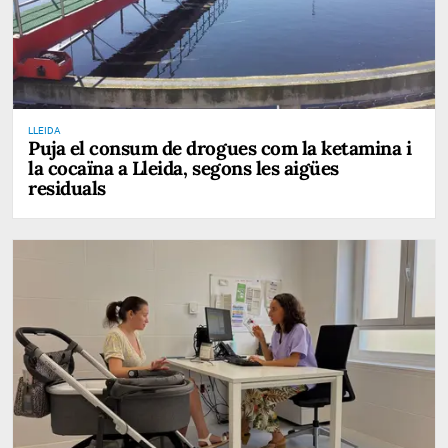
LLEIDA
Puja el consum de drogues com la ketamina i
la cocaïna a Lleida, segons les aigües
residuals