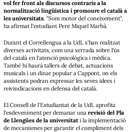
vol fer front als discursos contraris a la
normalització lingüística i promoure el català a
les universitats
. "Som motor del coneixement",
ha afirmat l'estudiant Pere Miquel Marbà.
Durant el Correllengua a la UdL s'han realitzat
diverses activitats, com una xerrada sobre l'ús
del català en l'atenció psicològica i mèdica.
També hi haurà tallers de debat, actuacions
musicals i un dinar popular a Cappont, on els
assistents podran expressar les seves idees i
reivindicacions en defensa del català.
El Consell de l'Estudiantat de la UdL aprofita
l'esdeveniment per demanar una
revisió del Pla
de Llengües de la universitat
i la implementació
de mecanismes per garantir el compliment dels