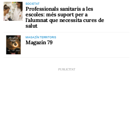
SOCIETAT
Professionals sanitaris a les
escoles: més suport per a
l'alumnat que necessita cures de
salut
MAGAZÍN TERRITORIS
Magazín 79