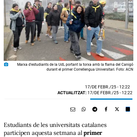
photo_camera
Marxa d'estudiants de la UdL portant la torxa amb la flama del Canigó
durant el primer Correllengua Universitari. Foto: ACN
17/DE FEBR./25
- 12:22
ACTUALITZAT:
17/DE FEBR./25 - 12:22
Estudiants de les universitats catalanes
participen aquesta setmana al
primer