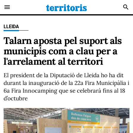
menu
search
LLEIDA
Talarn aposta pel suport als
municipis com a clau per a
l'arrelament al territori
El president de la Diputació de Lleida ho ha dit
durant la inauguració de la 22a Fira Municipàlia i
6a Fira Innocamping que se celebrarà fins al 18
d’octubre