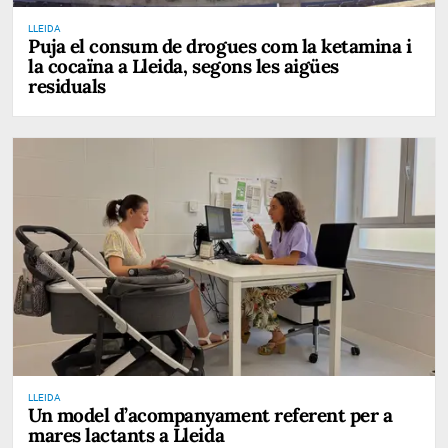
LLEIDA
Puja el consum de drogues com la ketamina i
la cocaïna a Lleida, segons les aigües
residuals
LLEIDA
Un model d’acompanyament referent per a
mares lactants a Lleida