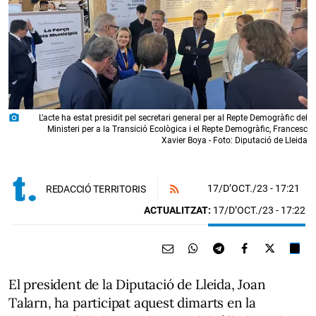
photo_camera
L’acte ha estat presidit pel secretari general per al Repte Demogràfic del
Ministeri per a la Transició Ecològica i el Repte Demogràfic, Francesc
Xavier Boya - Foto: Diputació de Lleida
17/D’OCT./23
- 17:21
REDACCIÓ TERRITORIS
ACTUALITZAT:
17/D’OCT./23 - 17:22
El president de la Diputació de Lleida, Joan
Talarn, ha participat aquest dimarts en la