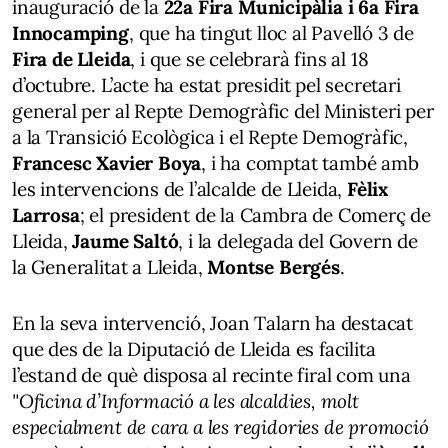
inauguració de la
22a Fira Municipàlia i 6a Fira
Innocamping
, que ha tingut lloc al Pavelló 3 de
Fira de Lleida
, i que se celebrarà fins al 18
d’octubre. L’acte ha estat presidit pel secretari
general per al Repte Demogràfic del Ministeri per
a la Transició Ecològica i el Repte Demogràfic,
Francesc Xavier Boya
, i ha comptat també amb
les intervencions de l’alcalde de Lleida,
Fèlix
Larrosa
; el president de la Cambra de Comerç de
Lleida,
Jaume Saltó
, i la delegada del Govern de
la Generalitat a Lleida,
Montse Bergés
.
En la seva intervenció, Joan Talarn ha destacat
que des de la Diputació de Lleida es facilita
l’estand de què disposa al recinte firal com una
"Oficina d’Informació a les alcaldies, molt
especialment de cara a les regidories de promoció