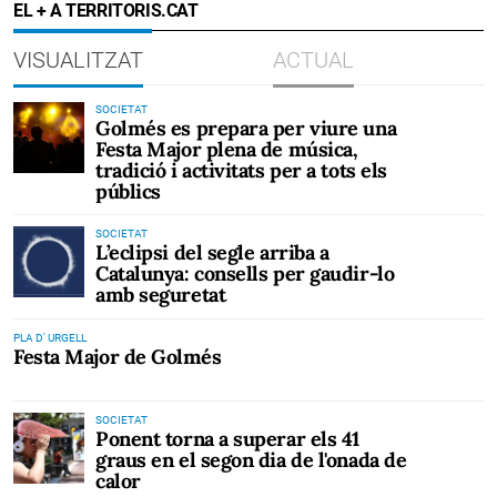
EL + A TERRITORIS.CAT
VISUALITZAT
ACTUAL
SOCIETAT
Golmés es prepara per viure una
Festa Major plena de música,
tradició i activitats per a tots els
públics
SOCIETAT
L’eclipsi del segle arriba a
Catalunya: consells per gaudir-lo
amb seguretat
PLA D' URGELL
Festa Major de Golmés
SOCIETAT
Ponent torna a superar els 41
graus en el segon dia de l'onada de
calor