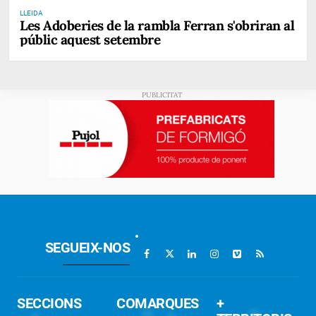
LLEIDA
Les Adoberies de la rambla Ferran s'obriran al
públic aquest setembre
SEGUEIX-NOS
SECCIONS
COMARQUES
+