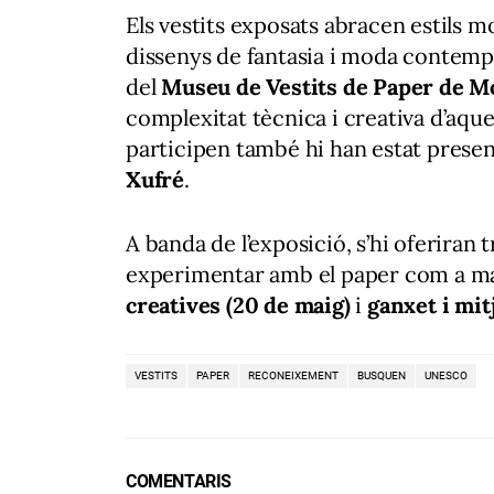
Els vestits exposats abracen estils m
dissenys de fantasia i moda contemp
del
Museu de Vestits de Paper de M
complexitat tècnica i creativa d’aqu
participen també hi han estat prese
Xufré
.
A banda de l’exposició, s’hi oferiran 
experimentar amb el paper com a mat
creatives (20 de maig)
i
ganxet i mit
VESTITS
PAPER
RECONEIXEMENT
BUSQUEN
UNESCO
COMENTARIS