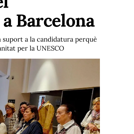
el
a Barcelona
na suport a la candidatura perquè
manitat per la UNESCO