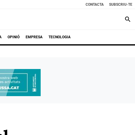
CONTACTA
SUBSCRIU-TE
search
A
OPINIÓ
EMPRESA
TECNOLOGIA