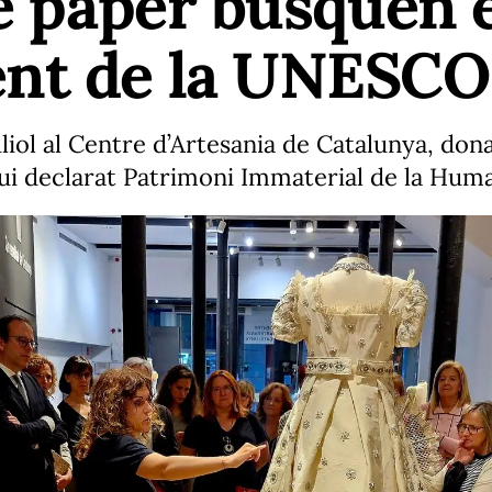
de paper busquen 
nt de la UNESCO 
uliol al Centre d’Artesania de Catalunya, do
sigui declarat Patrimoni Immaterial de la Hu