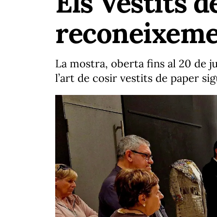
Els Vestits 
reconeixeme
La mostra, oberta fins al 20 de j
l’art de cosir vestits de paper 