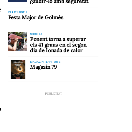
gaudir-lo amb seguretat
e
PLA D' URGELL
Festa Major de Golmés
SOCIETAT
Ponent torna a superar
els 41 graus en el segon
dia de l'onada de calor
MAGAZÍN TERRITORIS
Magazín 79
ó