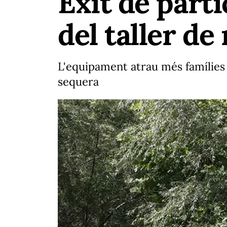
Èxit de parti
del taller de
L'equipament atrau més famílies de
sequera