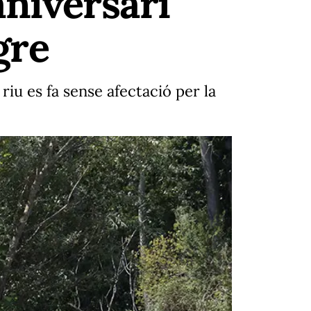
aniversari
gre
riu es fa sense afectació per la