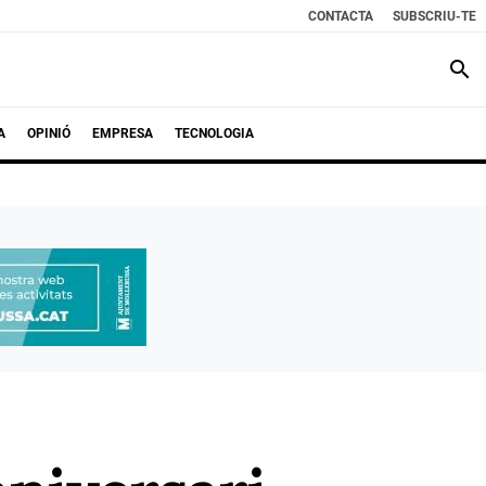
CONTACTA
SUBSCRIU-TE
search
A
OPINIÓ
EMPRESA
TECNOLOGIA