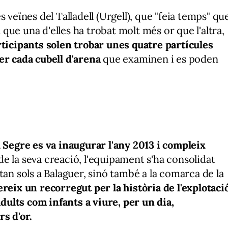
 veïnes del Talladell (Urgell), que "feia temps" qu
n que una d'elles ha trobat molt més or que l'altra,
ticipants solen trobar unes quatre partícules
er cada cubell d'arena
que examinen i es poden
l Segre es va inaugurar l'any 2013 i compleix
e la seva creació, l'equipament s'ha consolidat
tan sols a Balaguer, sinó també a la comarca de la
ereix un recorregut per la història de l'explotaci
adults com infants a viure, per un dia,
rs d'or.