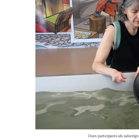
Dues participants als safareig