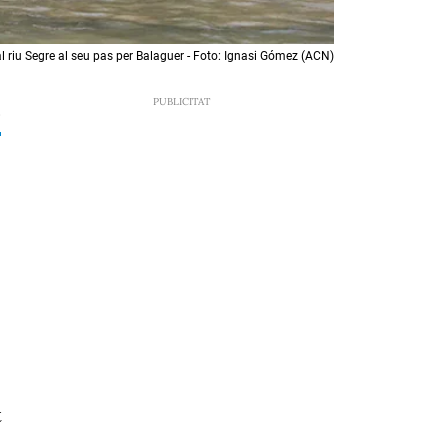
al riu Segre al seu pas per Balaguer - Foto: Ignasi Gómez (ACN)
8
t