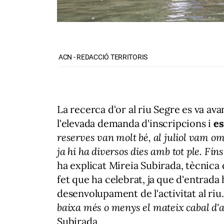
ACN - REDACCIÓ TERRITORIS
La recerca d'or al riu Segre es va av
l'elevada demanda d'inscripcions i
es
reserves van molt bé, al juliol vam omp
ja hi ha diversos dies amb tot ple. Fin
ha explicat Mireia Subirada, tècnica
fet que ha celebrat, ja que d'entrada
desenvolupament de l'activitat al riu
baixa més o menys el mateix cabal d'a
Subirada.