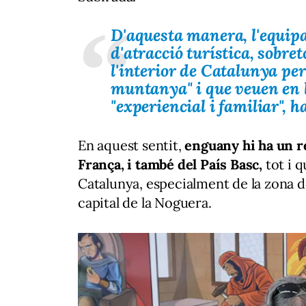
D'aquesta manera, l'equipa
d'atracció turística, sobre
l'interior de Catalunya per 
muntanya"
i que veuen en 
"experiencial i familiar",
ha
En aquest sentit,
enguany hi ha un re
França, i també del País Basc,
tot i q
Catalunya, especialment de la zona d
capital de la Noguera.