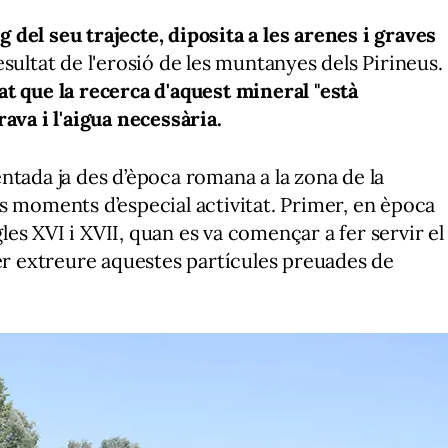
rg del seu trajecte, diposita a les arenes i graves
sultat de l'erosió de les muntanyes dels Pirineus.
t que la recerca d'aquest mineral "està
ava i l'aigua necessària.
ntada ja des d’època romana a la zona de la
s moments d’especial activitat. Primer, en època
gles XVI i XVII, quan es va començar a fer servir el
 extreure aquestes partícules preuades de