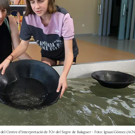
s del Centre d'Interpretació de l'Or del Segre de Balaguer - Foto: Ignasi Gómez (ACN