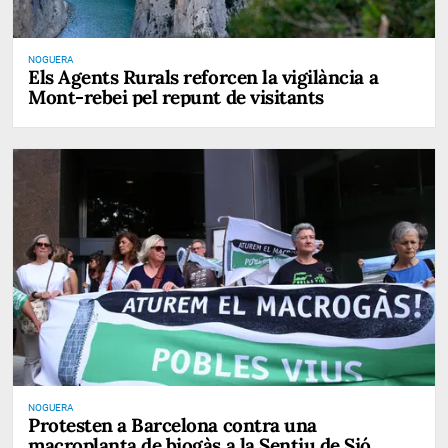
NOGUERA
Els Agents Rurals reforcen la vigilància a
Mont-rebei pel repunt de visitants
NOGUERA
Protesten a Barcelona contra una
macroplanta de biogàs a la Sentiu de Sió