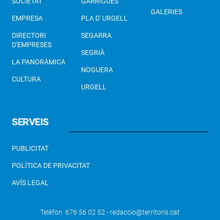
SOCIETAT
GARRIGUES
GALERIES
EMPRESA
PLA D' URGELL
DIRECTORI
SEGARRA
D'EMPRESES
SEGRIÀ
LA PANORÀMICA
NOGUERA
CULTURA
URGELL
SERVEIS
PUBLICITAT
POLÍTICA DE PRIVACITAT
AVÍS LEGAL
Telèfon 676 56 02 52 - redaccio@territoris.cat