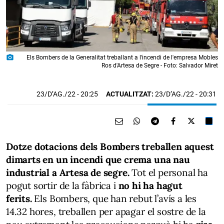
photo_camera
Els Bombers de la Generalitat treballant a l'incendi de l'empresa Mobles
Ros d'Artesa de Segre - Foto: Salvador Miret
23/D’AG./22
- 20:25
ACTUALITZAT:
23/D’AG./22 - 20:31
Dotze dotacions dels Bombers treballen aquest
dimarts en un incendi que crema una nau
industrial a Artesa de segre.
Tot el personal ha
pogut sortir de la fàbrica i
no hi ha hagut
ferits.
Els Bombers, que han rebut l’avís a les
14.32 hores, treballen per apagar el sostre de la