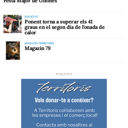
Festa Major de Golmés
SOCIETAT
Ponent torna a superar els 41
graus en el segon dia de l'onada de
calor
MAGAZÍN TERRITORIS
Magazín 79