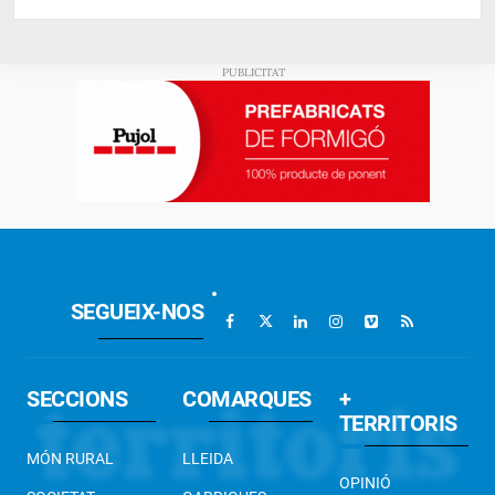
SEGUEIX-NOS
SECCIONS
COMARQUES
+
TERRITORIS
MÓN RURAL
LLEIDA
OPINIÓ