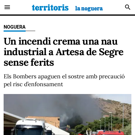
menu
search
NOGUERA
Un incendi crema una nau
industrial a Artesa de Segre
sense ferits
Els Bombers apaguen el sostre amb precaució
pel risc d’enfonsament