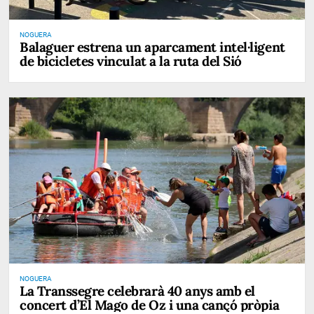
NOGUERA
Balaguer estrena un aparcament intel·ligent
de bicicletes vinculat a la ruta del Sió
NOGUERA
La Transsegre celebrarà 40 anys amb el
concert d’El Mago de Oz i una cançó pròpia