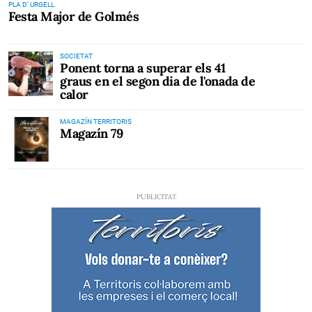
PLA D' URGELL
Festa Major de Golmés
SOCIETAT
Ponent torna a superar els 41
graus en el segon dia de l'onada de
calor
MAGAZÍN TERRITORIS
Magazín 79