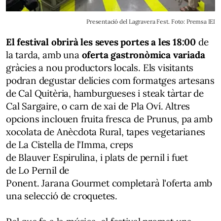
Presentació del Lagravera Fest. Foto: Premsa IEI
El festival obrirà les seves portes a les 18:00
de
la tarda, amb una
oferta gastronòmica variada
gràcies a nou productors locals. Els visitants
podran degustar delícies com formatges artesans
de Cal Quitèria, hamburgueses i steak tàrtar de
Cal Sargaire, o carn de xai de Pla Oví. Altres
opcions inclouen fruita fresca de Prunus, pa amb
xocolata de Anècdota Rural, tapes vegetarianes
de La Cistella de l'Imma, creps
de Blauver Espirulina, i plats de pernil i fuet
de Lo Pernil de
Ponent. Jarana Gourmet completarà l'oferta amb
una selecció de croquetes.