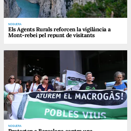
NOGUERA
Els Agents Rurals reforcen la vigilància a
Mont-rebei pel repunt de visitants
NOGUERA
Protesten a Barcelona contra una