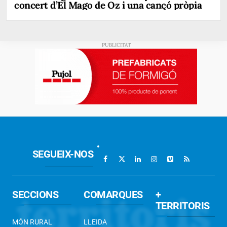
concert d’El Mago de Oz i una cançó pròpia
SEGUEIX-NOS
SECCIONS
COMARQUES
+
TERRITORIS
MÓN RURAL
LLEIDA