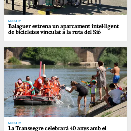
NOGUERA
Balaguer estrena un aparcament intel·ligent
de bicicletes vinculat a la ruta del Sió
NOGUERA
La Transsegre celebrarà 40 anys amb el