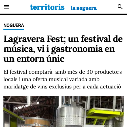
menu
search
NOGUERA
Lagravera Fest; un festival de
música, vi i gastronomia en
un entorn únic
El festival comptarà amb més de 30 productors
locals i una oferta musical variada amb
maridatge de vins exclusius per a cada actuació