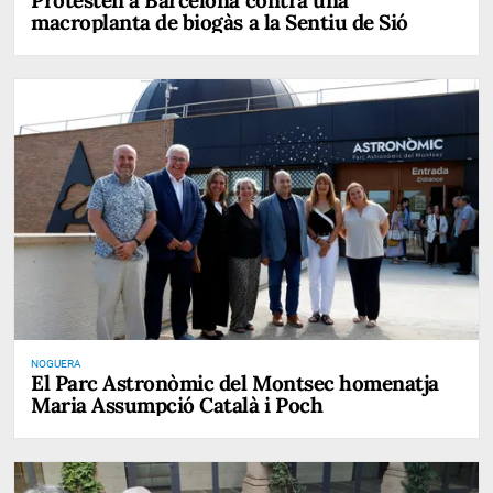
macroplanta de biogàs a la Sentiu de Sió
NOGUERA
El Parc Astronòmic del Montsec homenatja
Maria Assumpció Català i Poch