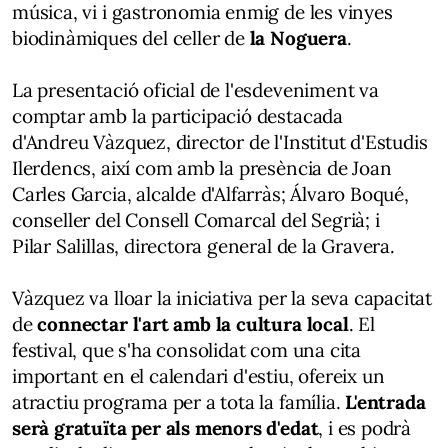
música, vi i gastronomia enmig de les vinyes
biodinàmiques del celler de
la Noguera
.
La presentació oficial de l'esdeveniment va
comptar amb la participació destacada
d'Andreu Vàzquez, director de l'Institut d'Estudis
Ilerdencs, així com amb la presència de Joan
Carles Garcia, alcalde d'Alfarràs; Álvaro Boqué,
conseller del Consell Comarcal del Segrià; i
Pilar Salillas, directora general de la Gravera.
Vàzquez va lloar la iniciativa per la seva capacitat
de
connectar l'art amb la cultura local
. El
festival, que s'ha consolidat com una cita
important en el calendari d'estiu, ofereix un
atractiu programa per a tota la família.
L'entrada
serà gratuïta per als menors d'edat
, i es podrà