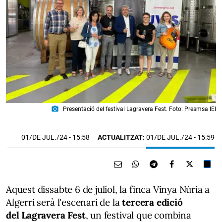
photo_camera
Presentació del festival Lagravera Fest. Foto: Presmsa IEI
01/DE JUL./24
- 15:58
ACTUALITZAT:
01/DE JUL./24 - 15:59
Aquest dissabte 6 de juliol, la finca Vinya Núria a
Algerri serà l'escenari de la
tercera edició
del Lagravera Fest
, un festival que combina