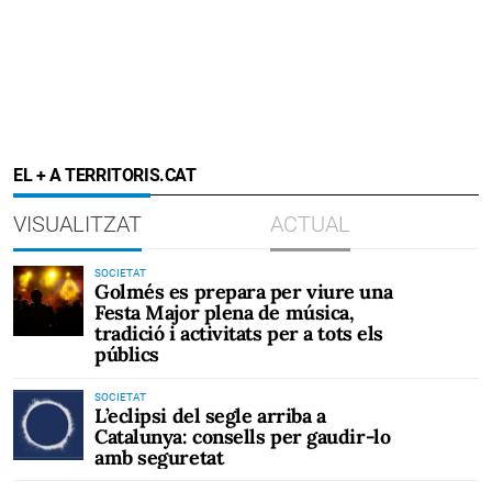
EL + A TERRITORIS.CAT
VISUALITZAT
ACTUAL
SOCIETAT
Golmés es prepara per viure una
Festa Major plena de música,
tradició i activitats per a tots els
públics
SOCIETAT
L’eclipsi del segle arriba a
Catalunya: consells per gaudir-lo
amb seguretat