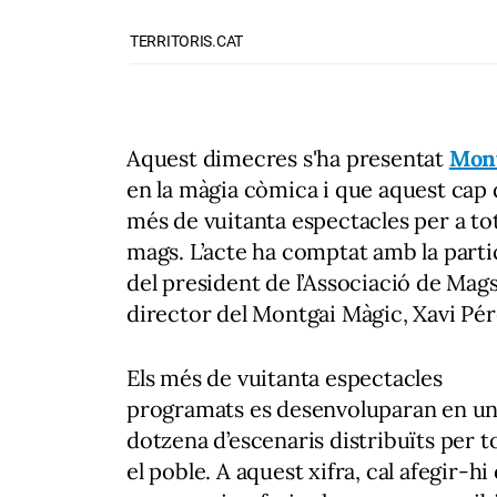
TERRITORIS.CAT
Aquest dimecres s'ha presentat
Mont
en la màgia còmica i que aquest cap 
més de vuitanta espectacles per a to
mags. L’acte ha comptat amb la partic
del president de l’Associació de Mags 
director del Montgai Màgic, Xavi Pé
Els més de vuitanta espectacles
programats es desenvoluparan en u
dotzena d’escenaris distribuïts per t
el poble. A aquest xifra, cal afegir-hi 