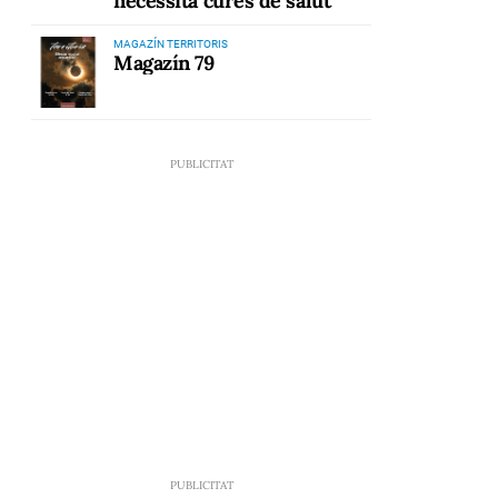
necessita cures de salut
MAGAZÍN TERRITORIS
Magazín 79