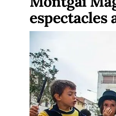
Montgai Màgi
espectacles 