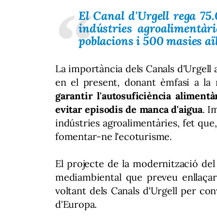
El Canal d'Urgell rega 75
indústries agroalimentàr
poblacions i 500 masies aï
La importància dels Canals d'Urgell 
en el present, donant èmfasi a la
garantir l'autosuficiència alimentà
evitar episodis de manca d'aigua
. I
indústries agroalimentàries, fet que, 
fomentar-ne l'ecoturisme.
El projecte de la modernització del 
mediambiental que preveu enllaçar
voltant dels Canals d'Urgell per con
d'Europa.