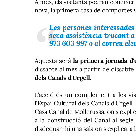
A més, els visitants podran conèixer
nova, la primera casa de comportes vel
Les persones interessades 
seva assistència trucant a 
973 603 997 o al correu el
Aquesta serà
la primera jornada d'
dissabte al mes a partir de dissabte
dels Canals d'Urgell
.
L'acció és un complement a les vis
l'Espai Cultural dels Canals d'Urgell,
Casa Canal de Mollerussa, on s'explic
a la construcció del Canal al segl
d'adequar-hi una sala on s'explicarà 