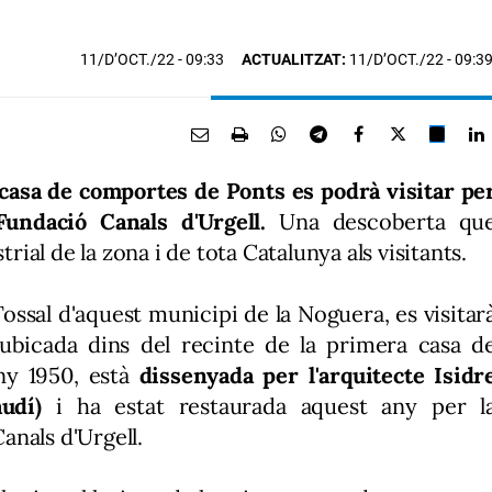
11/D’OCT./22
- 09:33
ACTUALITZAT:
11/D’OCT./22 - 09:3
a casa de comportes de Ponts es podrà visitar pe
undació Canals d'Urgell.
Una descoberta qu
trial de la zona i de tota Catalunya als visitants.
 Tossal d'aquest municipi de la Noguera, es visitar
 ubicada dins del recinte de la primera casa d
any 1950, està
dissenyada per l'arquitecte Isidr
audí)
i ha estat restaurada aquest any per l
anals d'Urgell.