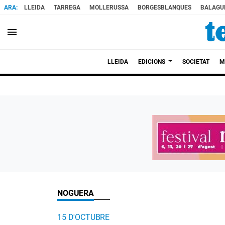
LLEIDA
TARREGA
MOLLERUSSA
BORGESBLANQUES
BALAGU
menu
LLEIDA
EDICIONS
SOCIETAT
M
NOGUERA
15 D'OCTUBRE