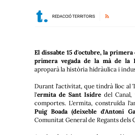
REDACCIÓ TERRITORIS
El dissabte 15 d'octubre, la primer
primera vegada de la mà de la F
aproparà la història hidràulica i indus
Durant l'activitat, que tindrà lloc al
l'
ermita de Sant Isidre
del Canal,
comportes. L'ermita, construïda l'
Puig Boada (deixeble d'Antoni G
Comunitat General de Regants dels C