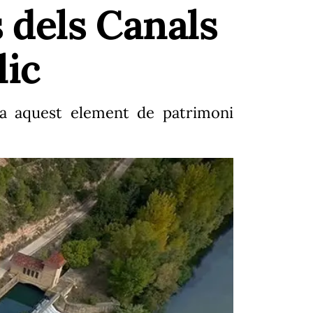
 dels Canals
lic
s a aquest element de patrimoni