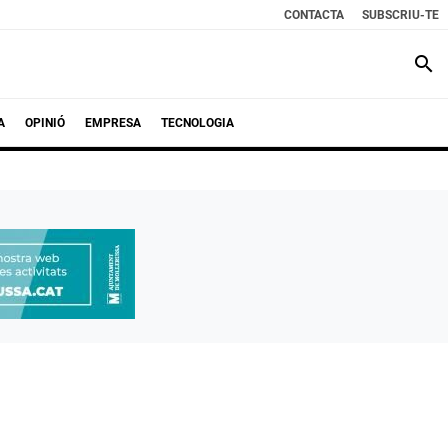
CONTACTA
SUBSCRIU-TE
search
A
OPINIÓ
EMPRESA
TECNOLOGIA