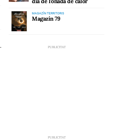
dia de l'onada de calor
MAGAZÍN TERRITORIS
Magazín 79