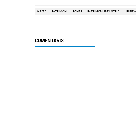
VISITA
PATRIMONI
PONTS
PATRIMONI-INDUSTRIAL
FUNDA
COMENTARIS