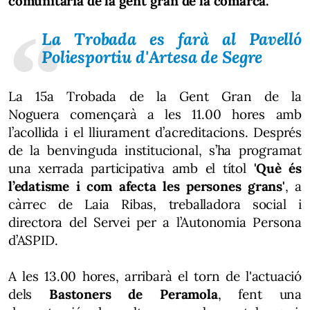
comunitària de la gent gran de la comarca.
La Trobada es farà al Pavelló
Poliesportiu d'Artesa de Segre
La 15a Trobada de la Gent Gran de la
Noguera començarà a les 11.00 hores amb
l’acollida i el lliurament d’acreditacions. Després
de la benvinguda institucional, s’ha programat
una xerrada participativa amb el títol
'Què és
l’edatisme i com afecta les persones grans'
, a
càrrec de Laia Ribas, treballadora social i
directora del Servei per a l’Autonomia Persona
d’ASPID.
A les 13.00 hores, arribarà el torn de l'actuació
dels
Bastoners de Peramola
, fent una