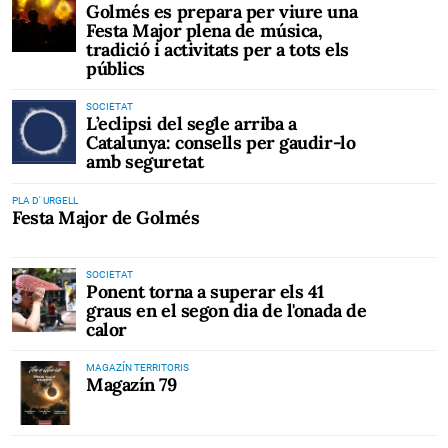
Golmés es prepara per viure una
Festa Major plena de música,
tradició i activitats per a tots els
públics
SOCIETAT
L’eclipsi del segle arriba a
Catalunya: consells per gaudir-lo
amb seguretat
PLA D' URGELL
Festa Major de Golmés
SOCIETAT
Ponent torna a superar els 41
graus en el segon dia de l'onada de
calor
MAGAZÍN TERRITORIS
Magazín 79