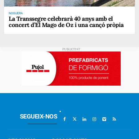
NOGUERA
La Transsegre celebrarà 40 anys amb el
concert d’El Mago de Oz i una cançó pròpia
SEGUEIX-NOS