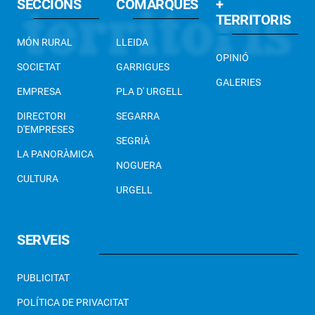
SECCIONS
COMARQUES
+
TERRITORIS
MÓN RURAL
LLEIDA
OPINIÓ
SOCIETAT
GARRIGUES
GALERIES
EMPRESA
PLA D' URGELL
DIRECTORI
SEGARRA
D'EMPRESES
SEGRIÀ
LA PANORÀMICA
NOGUERA
CULTURA
URGELL
SERVEIS
PUBLICITAT
POLÍTICA DE PRIVACITAT