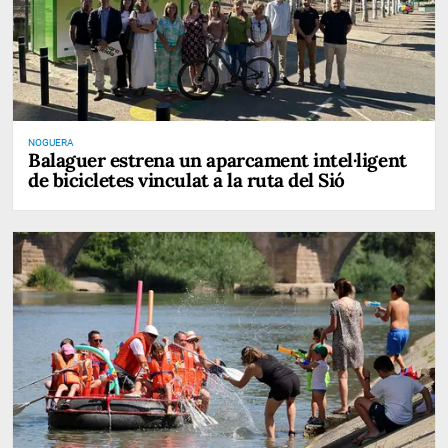
NOGUERA
Balaguer estrena un aparcament intel·ligent
de bicicletes vinculat a la ruta del Sió