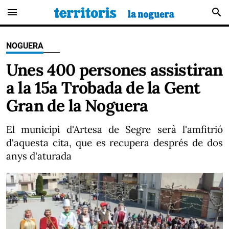
menu
search
NOGUERA
Unes 400 persones assistiran
a la 15a Trobada de la Gent
Gran de la Noguera
El municipi d'Artesa de Segre serà l'amfitrió
d'aquesta cita, que es recupera després de dos
anys d'aturada