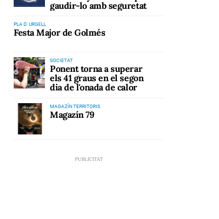
gaudir-lo amb seguretat
PLA D' URGELL
Festa Major de Golmés
SOCIETAT
Ponent torna a superar
els 41 graus en el segon
dia de l'onada de calor
MAGAZÍN TERRITORIS
Magazín 79