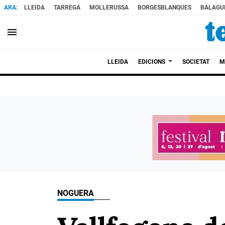
LLEIDA
TARREGA
MOLLERUSSA
BORGESBLANQUES
BALAGU
menu
LLEIDA
EDICIONS
SOCIETAT
M
NOGUERA