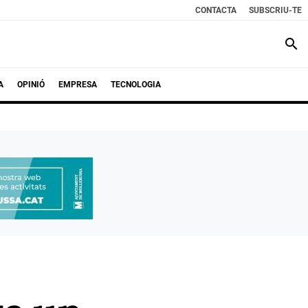
CONTACTA
SUBSCRIU-TE
search
A
OPINIÓ
EMPRESA
TECNOLOGIA