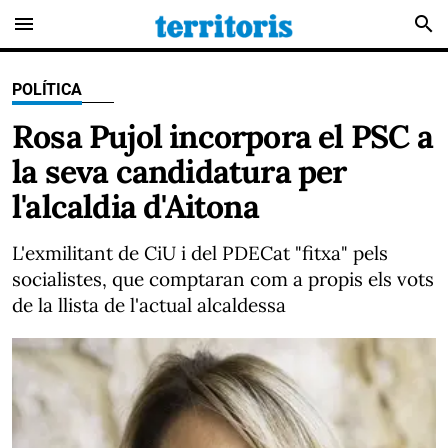
menu
search
POLÍTICA
Rosa Pujol incorpora el PSC a
la seva candidatura per
l'alcaldia d'Aitona
L'exmilitant de CiU i del PDECat "fitxa" pels
socialistes, que comptaran com a propis els vots
de la llista de l'actual alcaldessa