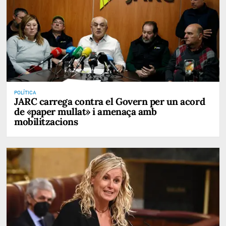
POLÍTICA
JARC carrega contra el Govern per un acord
de «paper mullat» i amenaça amb
mobilitzacions