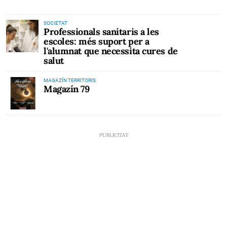
SOCIETAT
Professionals sanitaris a les
escoles: més suport per a
l'alumnat que necessita cures de
salut
MAGAZÍN TERRITORIS
Magazín 79