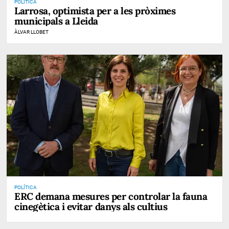
POLÍTICA
Larrosa, optimista per a les pròximes
municipals a Lleida
ÀLVAR LLOBET
POLÍTICA
ERC demana mesures per controlar la fauna
cinegètica i evitar danys als cultius