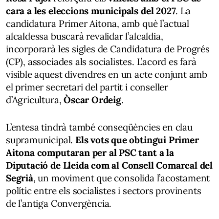
cara a les eleccions municipals del 2027
. La
candidatura Primer Aitona, amb què l’actual
alcaldessa buscarà revalidar l’alcaldia,
incorporarà les sigles de Candidatura de Progrés
(CP), associades als socialistes. L’acord es farà
visible aquest divendres en un acte conjunt amb
el primer secretari del partit i conseller
d’Agricultura,
Òscar Ordeig
.
L’entesa tindrà també conseqüències en clau
supramunicipal.
Els vots que obtingui Primer
Aitona computaran per al PSC tant a la
Diputació de Lleida com al Consell Comarcal del
Segrià
, un moviment que consolida l’acostament
polític entre els socialistes i sectors provinents
de l’antiga Convergència.