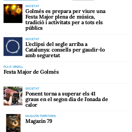
SOCIETAT
Golmés es prepara per viure una
Festa Major plena de música,
tradició i activitats per a tots els
públics
SOCIETAT
L’eclipsi del segle arriba a
Catalunya: consells per gaudir-lo
amb seguretat
PLA D' URGELL
Festa Major de Golmés
SOCIETAT
Ponent torna a superar els 41
graus en el segon dia de l'onada de
calor
MAGAZÍN TERRITORIS
Magazín 79