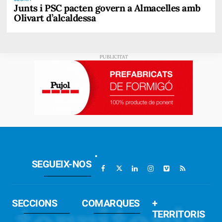
Junts i PSC pacten govern a Almacelles amb
Olivart d’alcaldessa
SEGUEIX-NOS
SECCIONS
COMARQUES
+
TERRITORIS