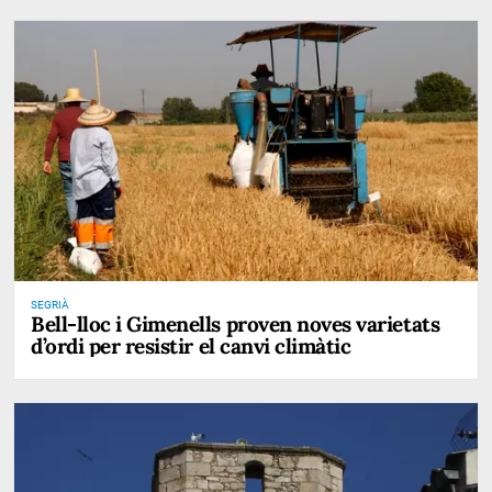
SEGRIÀ
Bell-lloc i Gimenells proven noves varietats
d’ordi per resistir el canvi climàtic