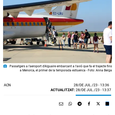
photo_camera
Passatgers a l'aeroport d'Alguaire embarcant a l'avió que fa el trajecte fins
a Menorca, el primer de la temporada estiuenca - Foto: Anna Berga
28/DE JUL./23
- 13:36
ACN
ACTUALITZAT:
28/DE JUL./23 - 13:37