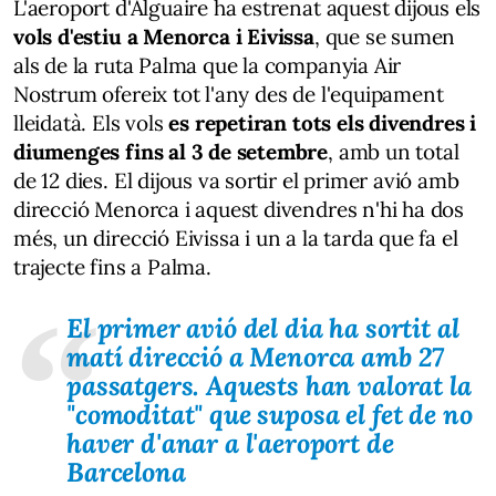
L'aeroport d'Alguaire ha estrenat aquest dijous els
vols d'estiu a Menorca i Eivissa
, que se sumen
als de la ruta Palma que la companyia Air
Nostrum ofereix tot l'any des de l'equipament
lleidatà. Els vols
es repetiran tots els divendres i
diumenges fins al 3 de setembre
, amb un total
de 12 dies. El dijous va sortir el primer avió amb
direcció Menorca i aquest divendres n'hi ha dos
més, un direcció Eivissa i un a la tarda que fa el
trajecte fins a Palma.
El primer avió del dia ha sortit al
matí direcció a Menorca amb 27
passatgers. Aquests han valorat la
"comoditat" que suposa el fet de no
haver d'anar a l'aeroport de
Barcelona