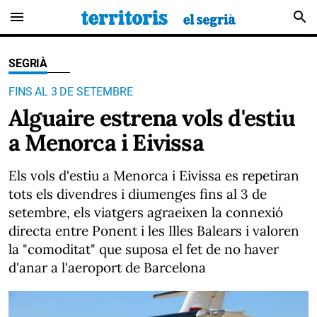
menu
search
SEGRIÀ
FINS AL 3 DE SETEMBRE
Alguaire estrena vols d'estiu
a Menorca i Eivissa
Els vols d'estiu a Menorca i Eivissa es repetiran
tots els divendres i diumenges fins al 3 de
setembre, els viatgers agraeixen la connexió
directa entre Ponent i les Illes Balears i valoren
la "comoditat" que suposa el fet de no haver
d'anar a l'aeroport de Barcelona