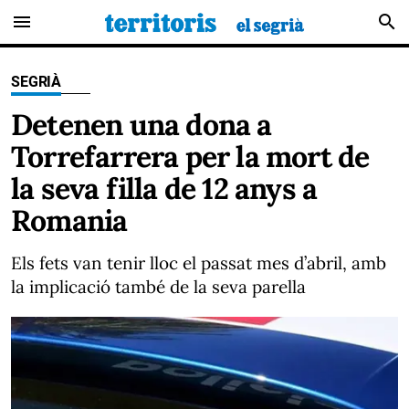
menu
search
SEGRIÀ
Detenen una dona a
Torrefarrera per la mort de
la seva filla de 12 anys a
Romania
Els fets van tenir lloc el passat mes d’abril, amb
la implicació també de la seva parella