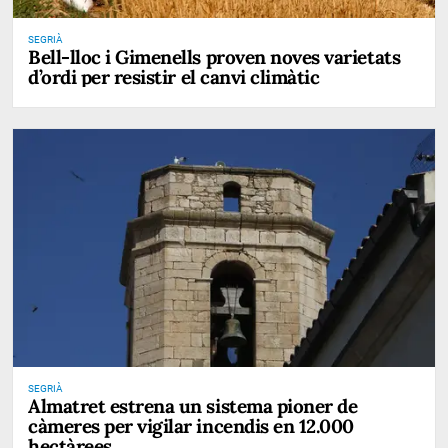
SEGRIÀ
Bell-lloc i Gimenells proven noves varietats
d’ordi per resistir el canvi climàtic
SEGRIÀ
Almatret estrena un sistema pioner de
càmeres per vigilar incendis en 12.000
hectàrees