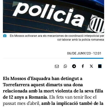
photo_camera
Els Mossos activaran ara els mecanismes de coordinació interpolicial per
col·laborar amb la policia romanesa
06/DE JUNY/23
- 12:01
Els Mossos d’Esquadra han detingut a
Torrefarrera aquest dimarts una dona
relacionada amb la mort violenta de la seva filla
de 12 anys a Romania.
Els fets van tenir lloc el
passat mes d’abril,
amb la implicació també de la