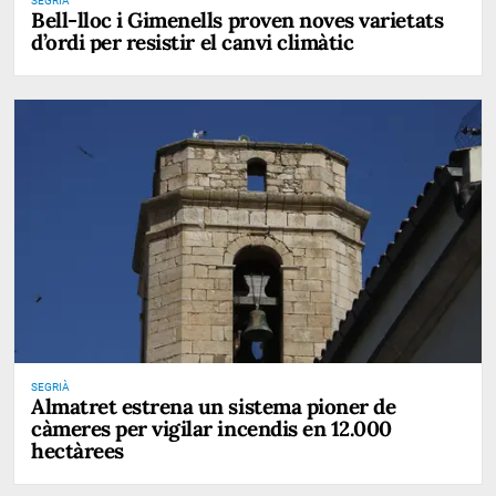
SEGRIÀ
Bell-lloc i Gimenells proven noves varietats
d’ordi per resistir el canvi climàtic
SEGRIÀ
Almatret estrena un sistema pioner de
càmeres per vigilar incendis en 12.000
hectàrees