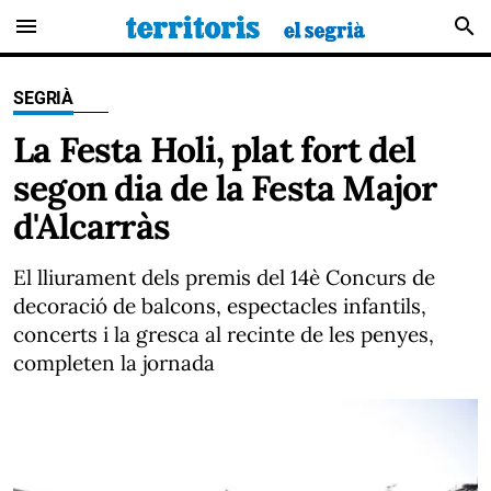
menu
search
SEGRIÀ
La Festa Holi, plat fort del
segon dia de la Festa Major
d'Alcarràs
El lliurament dels premis del 14è Concurs de
decoració de balcons, espectacles infantils,
concerts i la gresca al recinte de les penyes,
completen la jornada