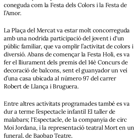
coneguda com la Festa dels Colors i la Festa de
l’Amor.
La Plaça del Mercat va estar molt concorreguda
amb una nodrida participació del jovent i d'un
públic familiar, que va omplir l’activitat de colors i
diversió. Abans de començar la Festa Holi, es va
fer el lliurament dels premis del 14è Concurs de
decoració de balcons, sent el guanyador un veí
d’una casa ubicada al número 97 del carrer
Robert de Llança i Bruguera.
Entre altres activitats programades també es va
dur a terme l’espectacle infantil El taller de
malabars; l'Espectacle, de la companyia de circ
Moi Jordana, i la representació teatral Mort en un
funeral, de Baobap Teatre.