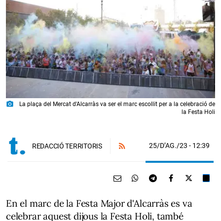
photo_camera
La plaça del Mercat d'Alcarràs va ser el marc escollit per a la celebració de
la Festa Holi
25/D’AG./23
- 12:39
REDACCIÓ TERRITORIS
En el marc de la Festa Major d'Alcarràs es va
celebrar aquest dijous la Festa Holi, també