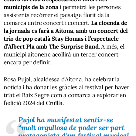
municipis de la zona
i permetrà les persones
assistents recórrer el paisatge florit de la
comarca entre concert i concert.
La cloenda de
la jornada es farà a Aitona, amb un concert del
trio de pop català Stay Homas i l’espectacle
d’Albert Pla amb The Surprise Band.
A més, el
municipi aitonenc acollirà un tercer concert
encara per definir.
Rosa Pujol, alcaldessa d’Aitona, ha celebrat la
notícia i ha donat les gràcies al festival per haver
triat el Baix Segre com a comarca a explorar en
l’edició 2024 del Cruïlla.
Pujol ha manifestat sentir-se
“
molt orgullosa de poder ser part
protagonista d’un festival musical