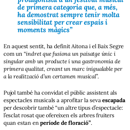
de primera categoria que, a més,
ha demostrat sempre tenir molta
sensibilitat per crear espais i
moments màgics
”
En aquest sentit, ha definit Aitona i el Baix Segre
com un “
indret que fusiona un paisatge únic i
singular amb un producte i una gastronomia de
primera qualitat, creant un marc inigualable per
a la realització d’un certamen musical
”.
Pujol també ha convidat el públic assistent als
espectacles musicals a aprofitar la seva
escapada
per descobrir també “un altre tipus d’espectacle:
l’esclat rosat que ofereixen els arbres fruiters
quan estan en
període de floració”
.