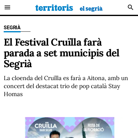
menu
search
SEGRIÀ
El Festival Cruïlla farà
parada a set municipis del
Segrià
La cloenda del Cruïlla es farà a Aitona, amb un
concert del destacat trio de pop català Stay
Homas