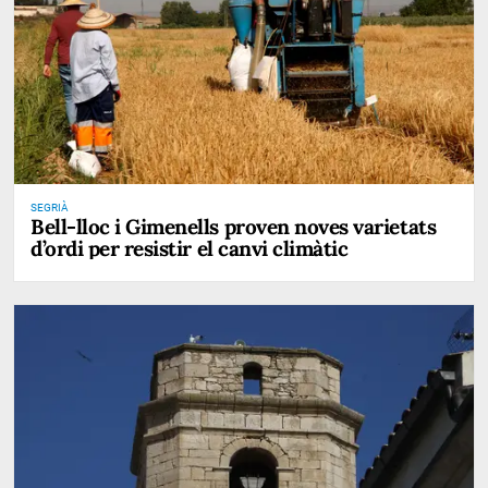
SEGRIÀ
Bell-lloc i Gimenells proven noves varietats
d’ordi per resistir el canvi climàtic