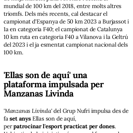
mundial de 100 km del 2018, entre molts altres
triomfs. Dels més recents, cal destacar el
campionat d'Espanya de 50 km 2023 a Burjassot i
1a en categoria F40; el campionat de Catalunya
10 km ruta en categoria F40 a Vilanova i la Geltrú
del 2023 i el ja esmentat campionat nacional dels
100 km.
'Ellas son de aquí' una
plataforma impulsada per
Manzanas Livinda
'Manzanas Livinda'
del Grup Nufri impulsa des de
fa
set anys
Ellas son de aquí,
per
patrocinar l'esport practicat per dones
.