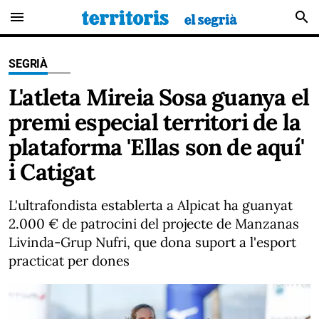
menu
search
SEGRIÀ
L'atleta Mireia Sosa guanya el
premi especial territori de la
plataforma 'Ellas son de aquí'
i Catigat
L'ultrafondista establerta a Alpicat ha guanyat
2.000 € de patrocini del projecte de Manzanas
Livinda-Grup Nufri, que dona suport a l'esport
practicat per dones