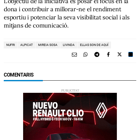
L'objectiu de la iniciativa és posar el focus en la
dona i contribuir a millorar-ne el rendiment
esportiu i potenciar la seva visibilitat social i als
mitjans de comunicació.
NUFRI
ALPICAT
MIREIA SOSA
LIVINDA
ELLAS SON DE AQUÍ
COMENTARIS