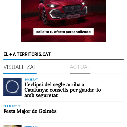
EL + A TERRITORIS.CAT
VISUALITZAT
ACTUAL
SOCIETAT
L’eclipsi del segle arriba a
Catalunya: consells per gaudir-lo
amb seguretat
PLA D' URGELL
Festa Major de Golmés