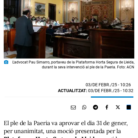
photo_camera
L'advocat Pau Simarro, portaveu de la Plataforma Horta Segura de Lleida,
durant la seva intervenció al ple de la Paeria. Foto: ACN
03/DE FEBR./25
- 10:26
ACTUALITZAT:
03/DE FEBR./25 - 10:32
El ple de la Paeria va aprovar el dia 31 de gener,
per unanimitat, una moció presentada per la