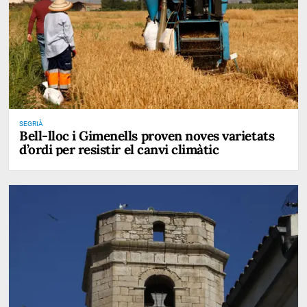
SEGRIÀ
Bell-lloc i Gimenells proven noves varietats
d’ordi per resistir el canvi climàtic