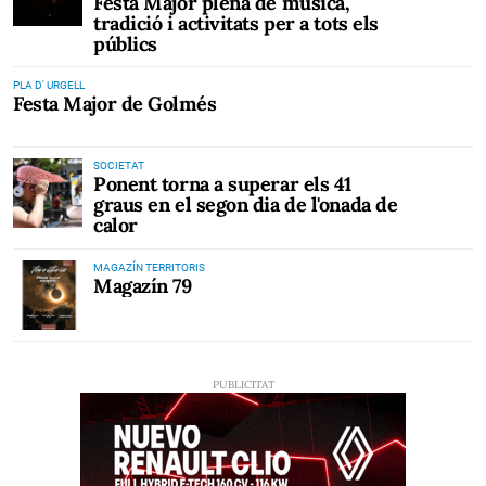
Festa Major plena de música,
tradició i activitats per a tots els
públics
PLA D' URGELL
Festa Major de Golmés
SOCIETAT
Ponent torna a superar els 41
graus en el segon dia de l'onada de
calor
MAGAZÍN TERRITORIS
Magazín 79