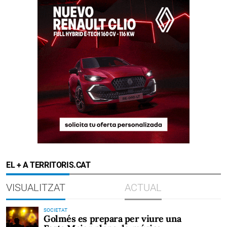
EL + A TERRITORIS.CAT
VISUALITZAT
ACTUAL
SOCIETAT
Golmés es prepara per viure una