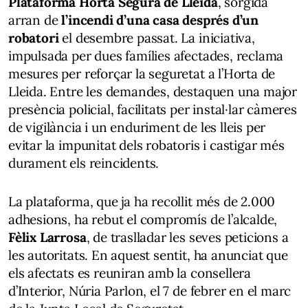
Plataforma Horta Segura de Lleida
, sorgida
arran de
l’incendi d’una casa després d’un
robatori
el desembre passat. La iniciativa,
impulsada per dues famílies afectades, reclama
mesures per reforçar la seguretat a l’Horta de
Lleida. Entre les demandes, destaquen una major
presència policial, facilitats per instal·lar càmeres
de vigilància i un enduriment de les lleis per
evitar la impunitat dels robatoris i castigar més
durament els reincidents.
La plataforma, que ja ha recollit més de 2.000
adhesions, ha rebut el compromís de l’alcalde,
Fèlix Larrosa
, de traslladar les seves peticions a
les autoritats. En aquest sentit, ha anunciat que
els afectats es reuniran amb la consellera
d’Interior, Núria Parlon, el 7 de febrer en el marc