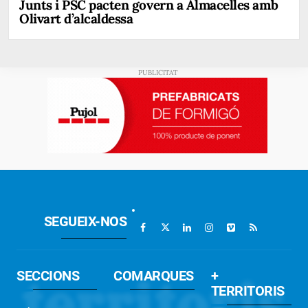
Junts i PSC pacten govern a Almacelles amb
Olivart d’alcaldessa
SEGUEIX-NOS
SECCIONS
COMARQUES
+
TERRITORIS