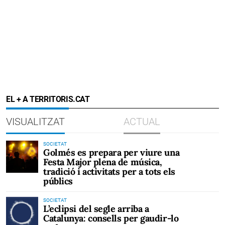
EL + A TERRITORIS.CAT
VISUALITZAT
ACTUAL
SOCIETAT
Golmés es prepara per viure una
Festa Major plena de música,
tradició i activitats per a tots els
públics
SOCIETAT
L’eclipsi del segle arriba a
Catalunya: consells per gaudir-lo