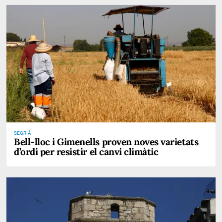
SEGRIÀ
Bell-lloc i Gimenells proven noves varietats
d’ordi per resistir el canvi climàtic