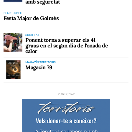
amb seguretat
PLA D' URGELL
Festa Major de Golmés
SOCIETAT
Ponent torna a superar els 41
graus en el segon dia de l'onada de
calor
MAGAZÍN TERRITORIS
Magazín 79