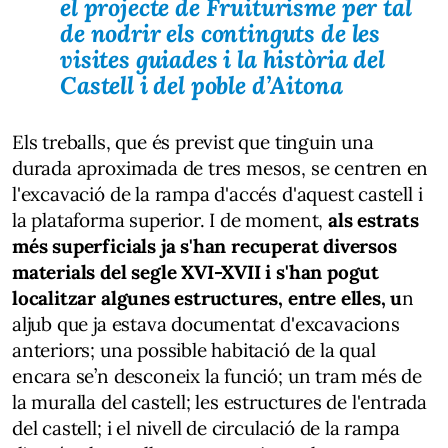
el projecte de Fruiturisme per tal
de nodrir els continguts de les
visites guiades i la història del
Castell i del poble d’Aitona
Els treballs, que és previst que tinguin una
durada aproximada de tres mesos, se centren en
l'excavació de la rampa d'accés d'aquest castell i
la plataforma superior. I de moment,
als estrats
més superficials ja s'han recuperat diversos
materials del segle XVI-XVII i s'han pogut
localitzar algunes estructures, entre elles, u
n
aljub que ja estava documentat d'excavacions
anteriors; una possible habitació de la qual
encara se’n desconeix la funció; un tram més de
la muralla del castell; les estructures de l'entrada
del castell; i el nivell de circulació de la rampa