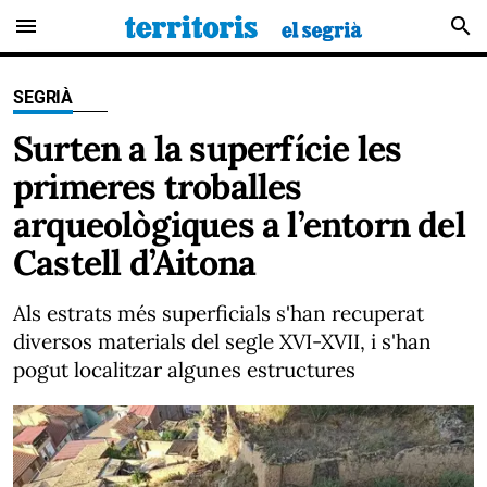
menu
search
SEGRIÀ
Surten a la superfície les
primeres troballes
arqueològiques a l’entorn del
Castell d’Aitona
Als estrats més superficials s'han recuperat
diversos materials del segle XVI-XVII, i s'han
pogut localitzar algunes estructures