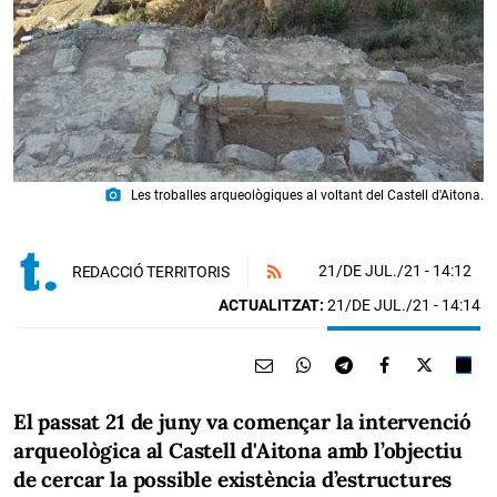
photo_camera
Les troballes arqueològiques al voltant del Castell d'Aitona.
21/DE JUL./21
- 14:12
REDACCIÓ TERRITORIS
ACTUALITZAT:
21/DE JUL./21 - 14:14
El passat 21 de juny va començar la intervenció
arqueològica al Castell d'Aitona amb l’objectiu
de cercar la possible existència d’estructures