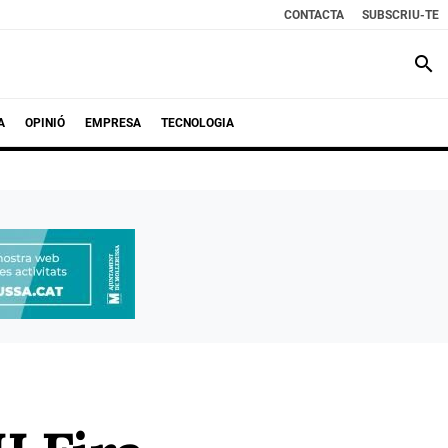
CONTACTA
SUBSCRIU-TE
search
A
OPINIÓ
EMPRESA
TECNOLOGIA