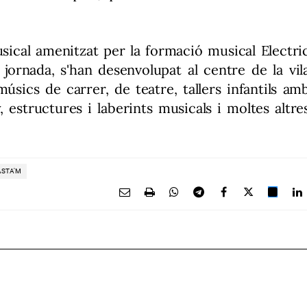
ical amenitzat per la formació musical Electri
 jornada, s'han desenvolupat al centre de la vil
úsics de carrer, de teatre, tallers infantils am
 estructures i laberints musicals i moltes altre
TASTA'M