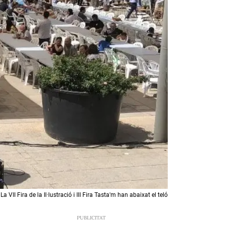
La VII Fira de la Il·lustració i III Fira Tasta'm han abaixat el teló