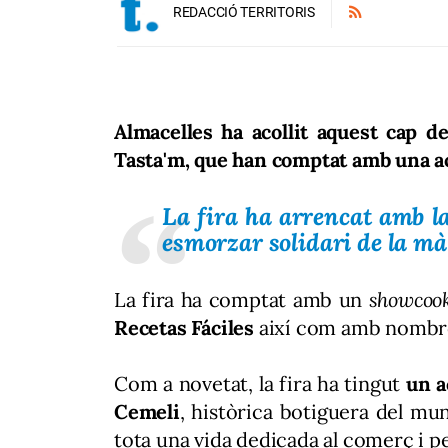
REDACCIÓ TERRITORIS
Almacelles ha acollit aquest cap de 
Tasta'm, que han comptat amb una aco
La fira ha arrencat amb l
esmorzar solidari de la mà
La fira ha comptat amb un
showcoo
Recetas Fáciles
així com amb nombrose
Com a novetat, la fira ha tingut
un a
Cemeli
, històrica botiguera del mun
tota una vida dedicada al comerç i p