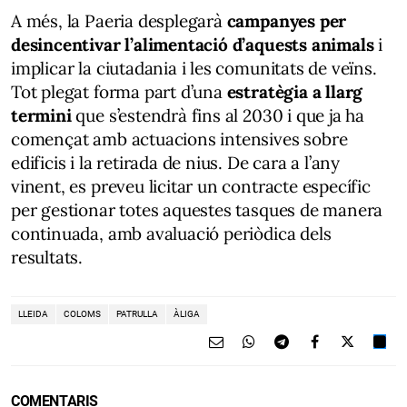
A més, la Paeria desplegarà
campanyes per
desincentivar l’alimentació d’aquests animals
i
implicar la ciutadania i les comunitats de veïns.
Tot plegat forma part d’una
estratègia a llarg
termini
que s’estendrà fins al 2030 i que ja ha
començat amb actuacions intensives sobre
edificis i la retirada de nius. De cara a l’any
vinent, es preveu licitar un contracte específic
per gestionar totes aquestes tasques de manera
continuada, amb avaluació periòdica dels
resultats.
LLEIDA
COLOMS
PATRULLA
ÀLIGA
COMENTARIS