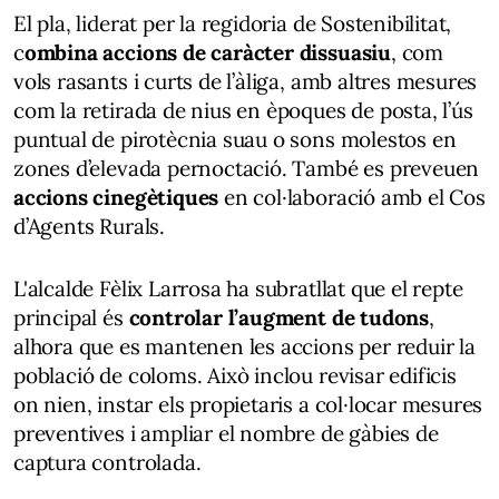
El pla, liderat per la regidoria de Sostenibilitat,
c
ombina accions de caràcter dissuasiu
, com
vols rasants i curts de l’àliga, amb altres mesures
com la retirada de nius en èpoques de posta, l’ús
puntual de pirotècnia suau o sons molestos en
zones d’elevada pernoctació. També es preveuen
accions cinegètiques
en col·laboració amb el Cos
d’Agents Rurals.
L'alcalde Fèlix Larrosa ha subratllat que el repte
principal és
controlar l’augment de tudons
,
alhora que es mantenen les accions per reduir la
població de coloms. Això inclou revisar edificis
on nien, instar els propietaris a col·locar mesures
preventives i ampliar el nombre de gàbies de
captura controlada.