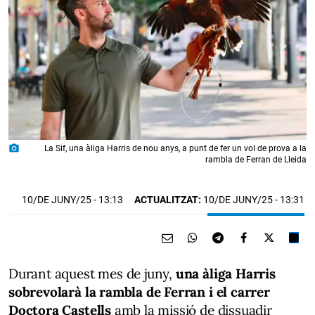
photo_camera
La Sif, una àliga Harris de nou anys, a punt de fer un vol de prova a la
rambla de Ferran de Lleida
10/DE JUNY/25
- 13:13
ACTUALITZAT:
10/DE JUNY/25 - 13:31
Durant aquest mes de juny,
una àliga Harris
sobrevolarà la rambla de Ferran i el carrer
Doctora Castells
amb la missió de dissuadir