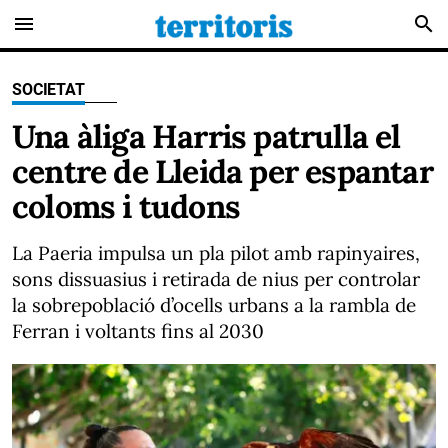
menu
search
SOCIETAT
Una àliga Harris patrulla el
centre de Lleida per espantar
coloms i tudons
La Paeria impulsa un pla pilot amb rapinyaires,
sons dissuasius i retirada de nius per controlar
la sobrepoblació d’ocells urbans a la rambla de
Ferran i voltants fins al 2030