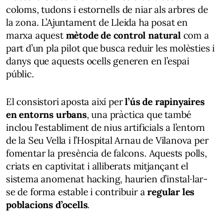
coloms, tudons i estornells de niar als arbres de
la zona. L’Ajuntament de Lleida ha posat en
marxa aquest
mètode de control natural
com a
part d’un pla pilot que busca reduir les molèsties i
danys que aquests ocells generen en l’espai
públic.
El consistori aposta així per
l’ús de rapinyaires
en entorns urbans
, una pràctica que també
inclou l'establiment de nius artificials a l’entorn
de la Seu Vella i l’Hospital Arnau de Vilanova per
fomentar la presència de falcons. Aquests polls,
criats en captivitat i alliberats mitjançant el
sistema anomenat hacking, haurien d’instal·lar-
se de forma estable i contribuir a
regular les
poblacions d’ocells
.