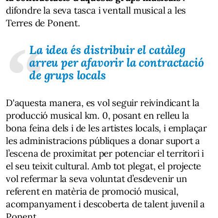
difondre la seva tasca i ventall musical a les
Terres de Ponent.
La idea és distribuir el catàleg
arreu per afavorir la contractació
de grups locals
D'aquesta manera, es vol seguir reivindicant la
producció musical km. 0, posant en relleu la
bona feina dels i de les artistes locals, i emplaçar
les administracions públiques a donar suport a
l’escena de proximitat per potenciar el territori i
el seu teixit cultural. Amb tot plegat, el projecte
vol refermar la seva voluntat d’esdevenir un
referent en matèria de promoció musical,
acompanyament i descoberta de talent juvenil a
Ponent.