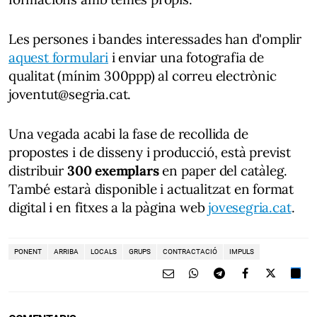
Les persones i bandes interessades han d'omplir
aquest formulari
i enviar una fotografia de
qualitat (mínim 300ppp) al correu electrònic
joventut@segria.cat.
Una vegada acabi la fase de recollida de
propostes i de disseny i producció, està previst
distribuir
300 exemplars
en paper del catàleg.
També estarà disponible i actualitzat en format
digital i en fitxes a la pàgina web
jovesegria.cat
.
PONENT
ARRIBA
LOCALS
GRUPS
CONTRACTACIÓ
IMPULS