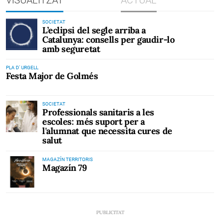
SOCIETAT
L’eclipsi del segle arriba a
Catalunya: consells per gaudir-lo
amb seguretat
PLA D' URGELL
Festa Major de Golmés
SOCIETAT
Professionals sanitaris a les
escoles: més suport per a
l'alumnat que necessita cures de
salut
MAGAZÍN TERRITORIS
Magazín 79