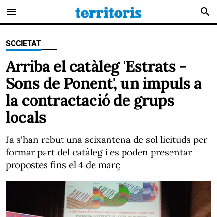
menu
search
SOCIETAT
Arriba el catàleg 'Estrats -
Sons de Ponent', un impuls a
la contractació de grups
locals
Ja s'han rebut una seixantena de sol·licituds per
formar part del catàleg i es poden presentar
propostes fins el 4 de març