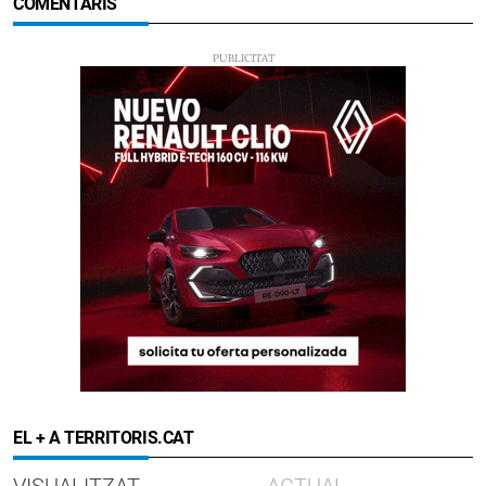
COMENTARIS
EL + A TERRITORIS.CAT
VISUALITZAT
ACTUAL