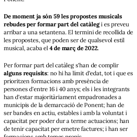
De moment ja són 59 les propostes musicals
rebudes per formar part del catàleg
i es preveu
arribar a una setantena. El termini de recollida de
les propostes, que poden ser de qualsevol estil
musical,
acaba el
4 de març de 2022.
Per formar part del catàleg s'han de complir
alguns requisits
: no hi ha límit d'edat, tot i que es
prioritzen formacions amb presència de
persones d'entre 16 i 40 anys; els i les integrants
han d'estar majoritàriament empadronades a
municipis de la demarcació de Ponent; han de
ser bandes en actiu, estables i amb la voluntat i
capacitat per poder dur a terme actuacions; han
de tenir capacitat per emetre factures; i han ser
formacions amb temes propis.