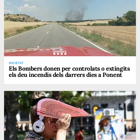
SOCIETAT
Els Bombers donen per controlats o extingits
els deu incendis dels darrers dies a Ponent