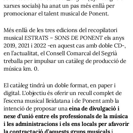
xarxes socials) ha anat un pas més enllà per
promocionar el talent musical de Ponent.
Més enllà de les tres edicions del recopilatori
musical
ESTRATS – SONS DE PONENT
els anys
2019, 2021 i 2022 -en aquest cas amb doble CD-,
en l’actualitat, el Consell Comarcal del Segrià
treballa per impulsar un catàleg de producció de
música km. 0.
El catàleg tindrà un doble format, en paper i
digital. L'objectiu és oferir un recull complet de
l’escena musical lleidatana i de Ponent amb la
intenció de proposar una
eina de divulgació i
nexe d’unió entre els professionals de la música
i les administracions i els ens locals per afavorir
la contractació d’aquests grups musicals
i