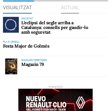
VISUALITZAT
ACTUAL
SOCIETAT
L’eclipsi del segle arriba a
Catalunya: consells per gaudir-lo
amb seguretat
PLA D' URGELL
Festa Major de Golmés
MAGAZÍN TERRITORIS
Magazín 79