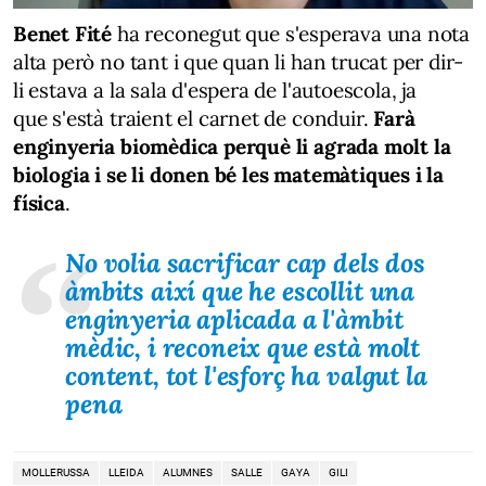
Benet Fité
ha reconegut que s'esperava una nota
alta però no tant i que quan li han trucat per dir-
li estava a la sala d'espera de l'autoescola, ja
que s'està traient el carnet de conduir.
Farà
enginyeria biomèdica perquè li agrada molt la
biologia i se li donen bé les matemàtiques i la
física
.
No volia sacrificar cap dels dos
àmbits així que he escollit una
enginyeria aplicada a l'àmbit
mèdic, i reconeix que està molt
content, tot l'esforç ha valgut la
pena
MOLLERUSSA
LLEIDA
ALUMNES
SALLE
GAYA
GILI