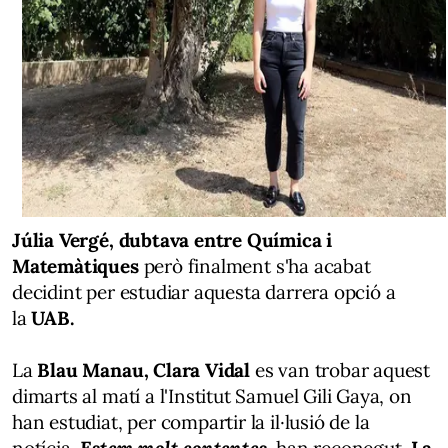
Júlia Vergé, dubtava entre Química i
Matemàtiques
però finalment s'ha acabat
decidint per estudiar aquesta darrera opció a
la
UAB.
La
Blau Manau, Clara Vidal
es van trobar aquest
dimarts al matí a l'Institut Samuel Gili Gaya, on
han estudiat, per compartir la il·lusió de la
notícia.
Estem molt contentes
, han reconegut.
La