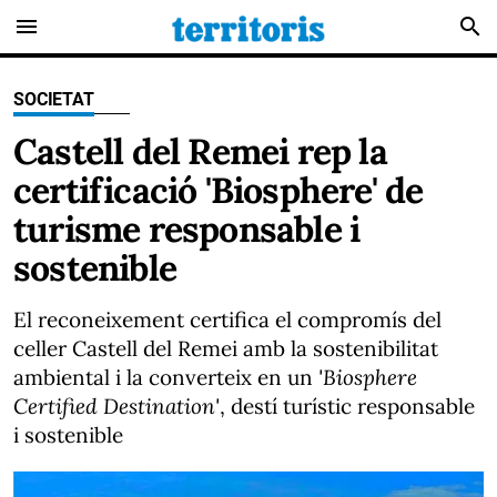
menu
search
SOCIETAT
Castell del Remei rep la
certificació 'Biosphere' de
turisme responsable i
sostenible
El reconeixement certifica el compromís del
celler Castell del Remei amb la sostenibilitat
ambiental i la converteix en un
'Biosphere
Certified Destination'
, destí turístic responsable
i sostenible