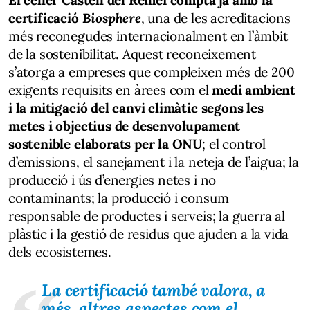
certificació
Biosphere
, una de les acreditacions
més reconegudes internacionalment en l’àmbit
de la sostenibilitat. Aquest reconeixement
s’atorga a empreses que compleixen més de 200
exigents requisits en àrees com el
medi ambient
i la mitigació del canvi climàtic segons les
metes i objectius de desenvolupament
sostenible elaborats per la ONU
; el control
d’emissions, el sanejament i la neteja de l’aigua; la
producció i ús d’energies netes i no
contaminants; la producció i consum
responsable de productes i serveis; la guerra al
plàstic i la gestió de residus que ajuden a la vida
dels ecosistemes.
La certificació també valora, a
més, altres aspectes com el