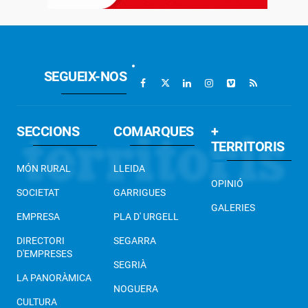
SEGUEIX-NOS
SECCIONS
COMARQUES
+
TERRITORIS
MÓN RURAL
LLEIDA
OPINIÓ
SOCIETAT
GARRIGUES
GALERIES
EMPRESA
PLA D' URGELL
DIRECTORI
SEGARRA
D'EMPRESES
SEGRIÀ
LA PANORÀMICA
NOGUERA
CULTURA