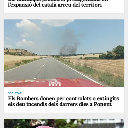
l’expansió del català arreu del territori
SOCIETAT
Els Bombers donen per controlats o extingits
els deu incendis dels darrers dies a Ponent