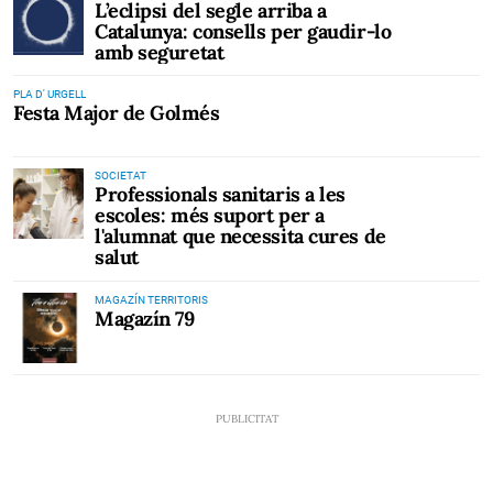
L’eclipsi del segle arriba a
Catalunya: consells per gaudir-lo
amb seguretat
PLA D' URGELL
Festa Major de Golmés
SOCIETAT
Professionals sanitaris a les
escoles: més suport per a
l'alumnat que necessita cures de
salut
MAGAZÍN TERRITORIS
Magazín 79