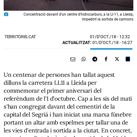
photo_camera
Concentració davant d'un centre d'hidrocarburs, a la Ll-11, a Lleida,
impedint la sortida de camions
01/D’OCT./18
- 12:32
TERRITORIS.CAT
ACTUALITZAT:
01/D’OCT./18 - 16:27
Un centenar de persones han tallat aquest
dilluns la carretera LL11 a Lleida per
commemorar el primer aniversari del
referèndum de l'1 d'octubre. Cap a les sis del matí
s'han congregat davant del cementiri de la
capital del Segrià i han iniciat una marxa fúnebre
portant un altar amb espelmes per tallar una de
les vies d'entrada i sortida a la ciutat. En concret,