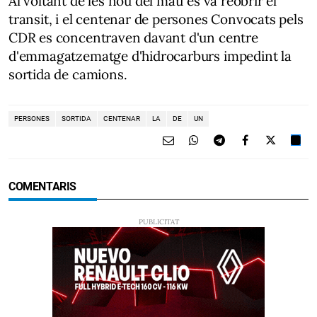
Al voltant de les nou del matí es va reobrir el
transit, i el centenar de persones Convocats pels
CDR es concentraven davant d'un centre
d'emmagatzematge d'hidrocarburs impedint la
sortida de camions.
PERSONES
SORTIDA
CENTENAR
LA
DE
UN
COMENTARIS