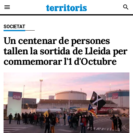
menu
search
SOCIETAT
Un centenar de persones
tallen la sortida de Lleida per
commemorar l'1 d'Octubre