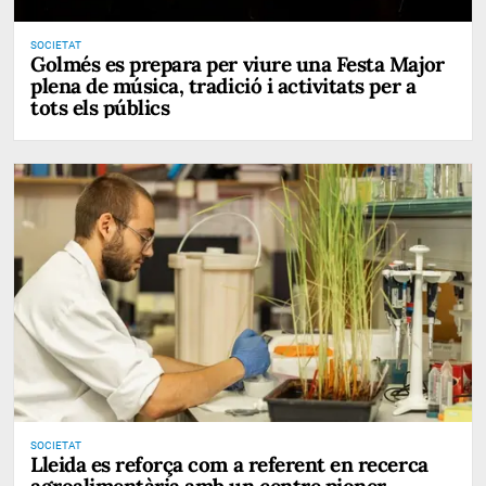
SOCIETAT
Golmés es prepara per viure una Festa Major
plena de música, tradició i activitats per a
tots els públics
SOCIETAT
Lleida es reforça com a referent en recerca
agroalimentària amb un centre pioner