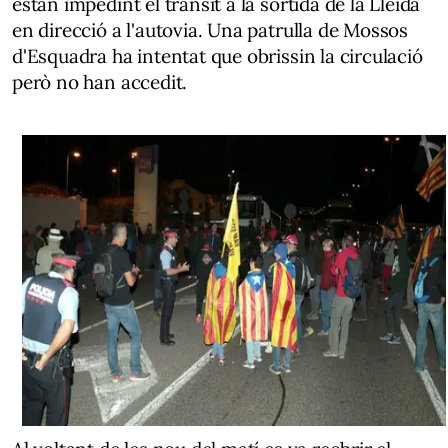
estan impedint el trànsit a la sortida de la Lleida
en direcció a l'autovia. Una patrulla de Mossos
d'Esquadra ha intentat que obrissin la circulació
però no han accedit.