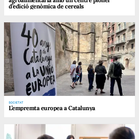
d’edició genòmica de cereals
SOCIETAT
L’empremta europea a Catalunya