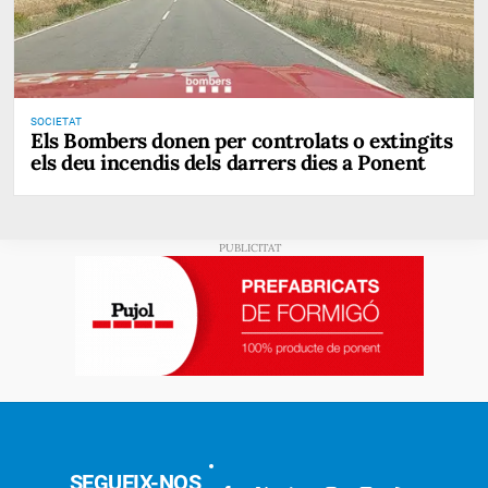
SOCIETAT
Els Bombers donen per controlats o extingits
els deu incendis dels darrers dies a Ponent
SEGUEIX-NOS